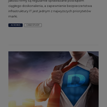
jakości firmy są regularnie sprawdzane pod kątem
ciągłego doskonalenia, a zapewnienie bezpieczeństwa
infrastruktury IT jest jednym z najwyższych priorytetów
marki.
ACRONIS
CASE STUDY