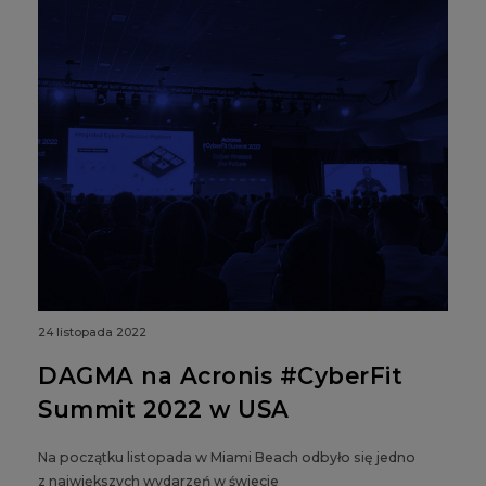
24 listopada 2022
DAGMA na Acronis #CyberFit
Summit 2022 w USA
Na początku listopada w Miami Beach odbyło się jedno
z największych wydarzeń w świecie