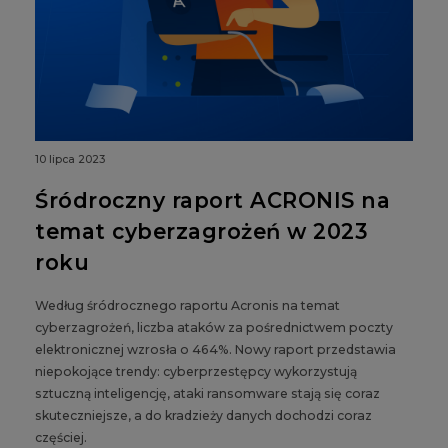
10 lipca 2023
Śródroczny raport ACRONIS na
temat cyberzagrożeń w 2023
roku
Według śródrocznego raportu Acronis na temat
cyberzagrożeń, liczba ataków za pośrednictwem poczty
elektronicznej wzrosła o 464%. Nowy raport przedstawia
niepokojące trendy: cyberprzestępcy wykorzystują
sztuczną inteligencję, ataki ransomware stają się coraz
skuteczniejsze, a do kradzieży danych dochodzi coraz
częściej.