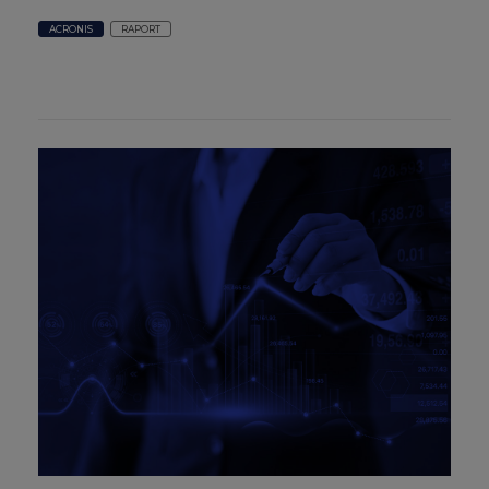
ACRONIS
RAPORT