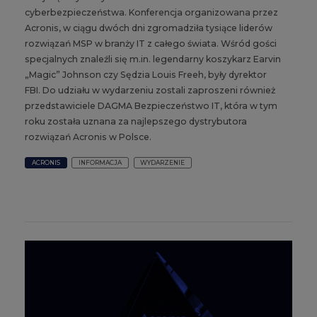
cyberbezpieczeństwa. Konferencja organizowana przez
Acronis, w ciągu dwóch dni zgromadziła tysiące liderów
rozwiązań MSP w branży IT z całego świata. Wśród gości
specjalnych znaleźli się m.in. legendarny koszykarz Earvin
„Magic” Johnson czy Sędzia Louis Freeh, były dyrektor
FBI. Do udziału w wydarzeniu zostali zaproszeni również
przedstawiciele DAGMA Bezpieczeństwo IT, która w tym
roku została uznana za najlepszego dystrybutora
rozwiązań Acronis w Polsce.
ACRONIS
INFORMACJA
WYDARZENIE