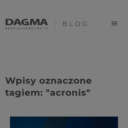
menu
Wpisy oznaczone
tagiem:
"acronis"