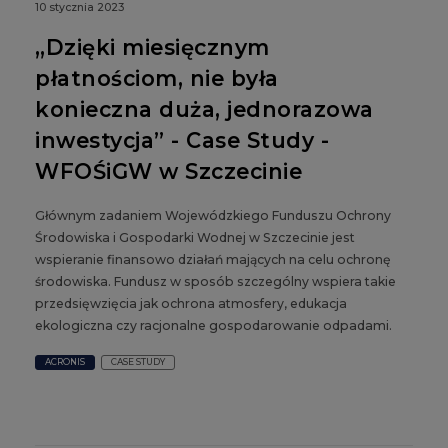
10 stycznia 2023
„Dzięki miesięcznym
płatnościom, nie była
konieczna duża, jednorazowa
inwestycja” - Case Study -
WFOŚiGW w Szczecinie
Głównym zadaniem Wojewódzkiego Funduszu Ochrony
Środowiska i Gospodarki Wodnej w Szczecinie jest
wspieranie finansowo działań mających na celu ochronę
środowiska. Fundusz w sposób szczególny wspiera takie
przedsięwzięcia jak ochrona atmosfery, edukacja
ekologiczna czy racjonalne gospodarowanie odpadami.
ACRONIS
CASE STUDY