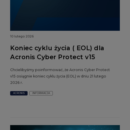
10 lutego 2026
Koniec cyklu życia ( EOL) dla
Acronis Cyber Protect v15
Chcielibyśmy poinformować, że Acronis Cyber Protect
v15 osiągnie koniec cyklu życia (EOL) w dniu 21 lutego
2026 r.
ACRONIS
INFORMACJA