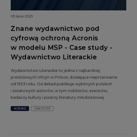
03 lipca 2025
Znane wydawnictwo pod
cyfrową ochroną Acronis
w modelu MSP - Case study -
Wydawnictwo Literackie
Wydawnictwo Literackie to jedna z najbardziej
prestiżowych oficyn w Polsce, działająca nieprzerwanie
od 1953 roku. Od dekad publikuje wybitnych polskich
i światowych autorów, w tym noblistów, eseistów,
badaczy kultury i pisarzy literatury młodzieżowej.
ACRONIS
CASE STUDY