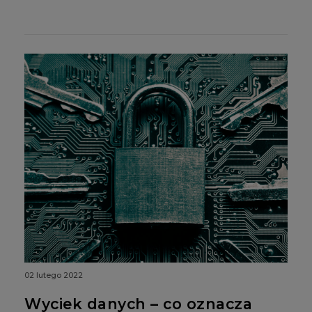
02 lutego 2022
Wyciek danych – co oznacza