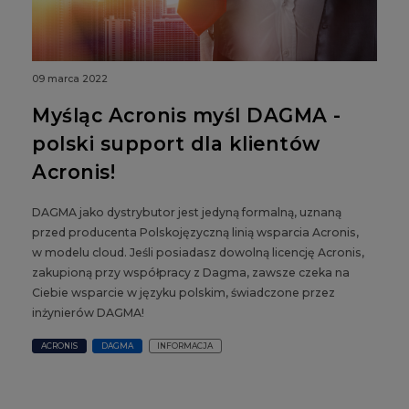
09 marca 2022
Myśląc Acronis myśl DAGMA -
polski support dla klientów
Acronis!
DAGMA jako dystrybutor jest jedyną formalną, uznaną
przed producenta Polskojęzyczną linią wsparcia Acronis,
w modelu cloud. Jeśli posiadasz dowolną licencję Acronis,
zakupioną przy współpracy z Dagma, zawsze czeka na
Ciebie wsparcie w języku polskim, świadczone przez
inżynierów DAGMA!
ACRONIS
DAGMA
INFORMACJA