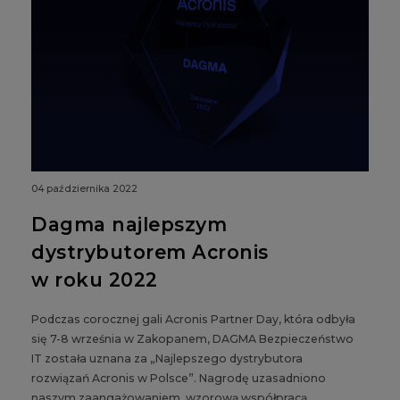
04 października 2022
Dagma najlepszym
dystrybutorem Acronis
w roku 2022
Podczas corocznej gali Acronis Partner Day, która odbyła
się 7-8 września w Zakopanem, DAGMA Bezpieczeństwo
IT została uznana za „Najlepszego dystrybutora
rozwiązań Acronis w Polsce”. Nagrodę uzasadniono
naszym zaangażowaniem, wzorową współpracą,