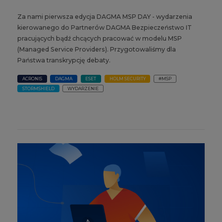
Za nami pierwsza edycja DAGMA MSP DAY - wydarzenia
kierowanego do Partnerów DAGMA Bezpieczeństwo IT
pracujących bądź chcących pracować w modelu MSP
(Managed Service Providers). Przygotowaliśmy dla
Państwa transkrypcję debaty.
ACRONIS
DAGMA
ESET
HOLM SECURITY
#MSP
STORMSHIELD
WYDARZENIE