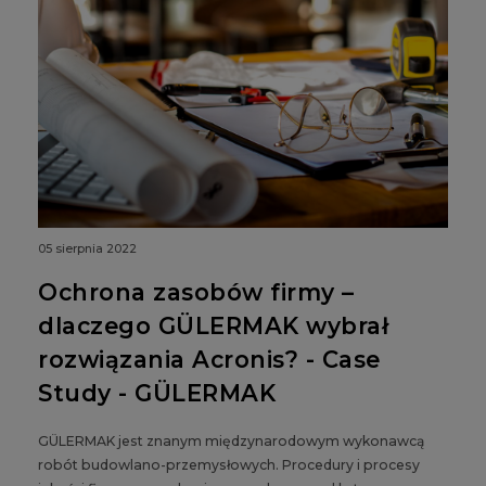
05 sierpnia 2022
Ochrona zasobów firmy –
dlaczego GÜLERMAK wybrał
rozwiązania Acronis? - Case
Study - GÜLERMAK
GÜLERMAK jest znanym międzynarodowym wykonawcą
robót budowlano-przemysłowych. Procedury i procesy