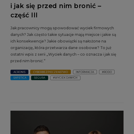
i jak się przed nim bronić –
część III
Jak pracownicy mogą spowodować wyciek firmowych
danych? Jak często takie sytuacje mają miejsce i jakie są
ich konsekwencje? Jakie obowiązki są nałożone na
organizację, która przetwarza dane osobowe? To już
ostatni wpis z serii „Wyciek danych – co oznacza i jak się
przed nim bronić.”
ACRONIS
CYBERBEZPIECZEŃSTWO
INFORMACJA
#RODO
SAFETICA
SEGURA
#WYCIEK DANYCH