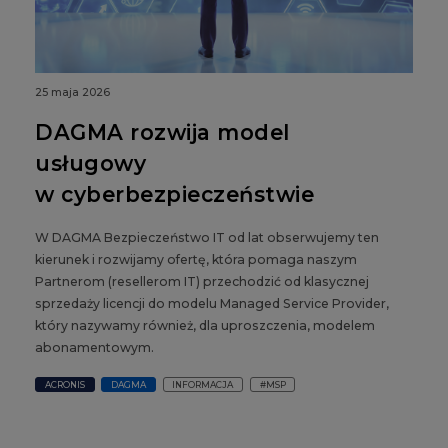
25 maja 2026
DAGMA rozwija model
usługowy
w cyberbezpieczeństwie
W DAGMA Bezpieczeństwo IT od lat obserwujemy ten
kierunek i rozwijamy ofertę, która pomaga naszym
Partnerom (resellerom IT) przechodzić od klasycznej
sprzedaży licencji do modelu Managed Service Provider,
który nazywamy również, dla uproszczenia, modelem
abonamentowym.
ACRONIS
DAGMA
INFORMACJA
#MSP