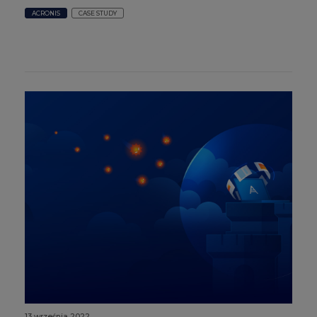
ACRONIS
CASE STUDY
13 września 2022