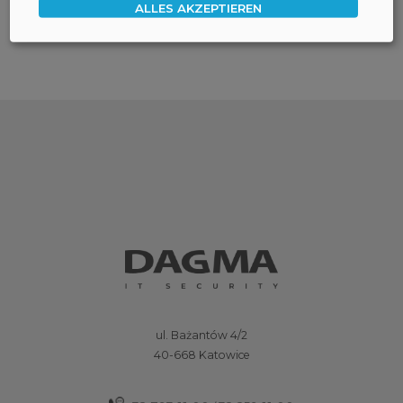
ALLES AKZEPTIEREN
ul. Bażantów 4/2
40-668 Katowice