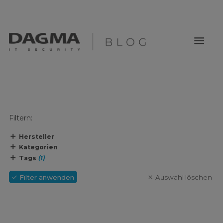
menu
Filtern:
Hersteller
Kategorien
Tags
(1)
Filter anwenden
Auswahl löschen