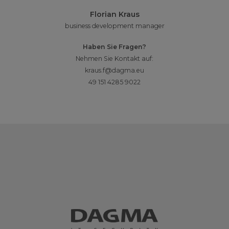
Florian Kraus
business development manager
Haben Sie Fragen?
Nehmen Sie Kontakt auf:
kraus.f@dagma.eu
49 151 4285 9022