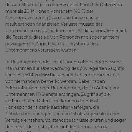
dessen Mitarbeiter in den Besitz vertraulicher Daten von
mehr als 20 Millionen Koreanern (40 % der
Gesamtbevölkerung!) kam, und für die daraus
resultierenden finanziellen Verluste musste das
Unternehmen selbst aufkommen. All diese Vorfälle vereint
die Tatsache, dass sie von Personen mit sogenanntem
privilegiertem Zugriff auf die IT-Systeme des
Unternehmens verursacht wurden.
In Unternehmen oder Institutionen ohne angemessene
Maßnahmen zur Überwachung des privilegierten Zugriffs
kann es leicht zu Missbrauch und Fehlern kommen, die
von niemandem bemerkt werden. Dabei haben
Administratoren oder Unternehmen, die im Auftrag von
Unternehmen IT-Dienste erbringen, Zugriff auf die
vertraulichsten Daten – sie können die E-Mail-
Korrespondenz der Mitarbeiter verfolgen, die
Gehaltsabrechnungen und den Inhalt abgeschlossener
Verträge einsehen, Vorstandsbeschlüsse prüfen und sogar
den Inhalt der Festplatten auf den Computern der