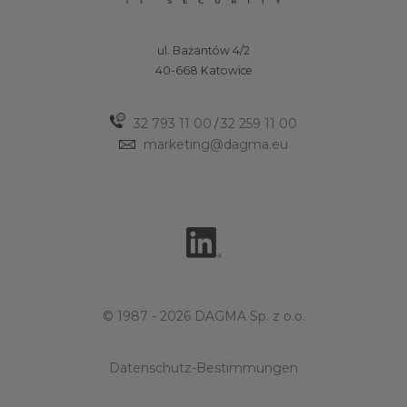
ul. Bażantów 4/2
40-668 Katowice
32 793 11 00
32 259 11 00
/
marketing@dagma.eu
© 1987 - 2026 DAGMA Sp. z o.o.
Datenschutz-Bestimmungen