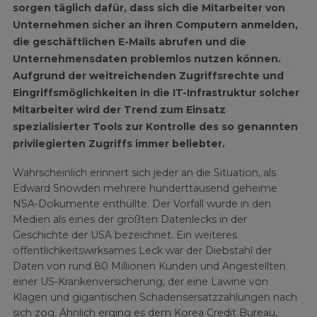
sorgen täglich dafür, dass sich die Mitarbeiter von
Unternehmen sicher an ihren Computern anmelden,
die geschäftlichen E-Mails abrufen und die
Unternehmensdaten problemlos nutzen können.
Aufgrund der weitreichenden Zugriffsrechte und
Eingriffsmöglichkeiten in die IT-Infrastruktur solcher
Mitarbeiter wird der Trend zum Einsatz
spezialisierter Tools zur Kontrolle des so genannten
privilegierten Zugriffs immer beliebter.
Wahrscheinlich erinnert sich jeder an die Situation, als
Edward Snowden mehrere hunderttausend geheime
NSA-Dokumente enthüllte. Der Vorfall wurde in den
Medien als eines der größten Datenlecks in der
Geschichte der USA bezeichnet. Ein weiteres
öffentlichkeitswirksames Leck war der Diebstahl der
Daten von rund 80 Millionen Kunden und Angestellten
einer US-Krankenversicherung, der eine Lawine von
Klagen und gigantischen Schadensersatzzahlungen nach
sich zog. Ähnlich erging es dem Korea Credit Bureau,