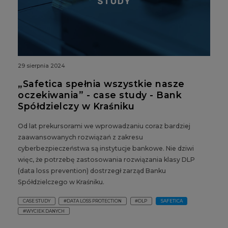
29 sierpnia 2024
„Safetica spełnia wszystkie nasze
oczekiwania” - case study - Bank
Spółdzielczy w Kraśniku
Od lat prekursorami we wprowadzaniu coraz bardziej
zaawansowanych rozwiązań z zakresu
cyberbezpieczeństwa są instytucje bankowe. Nie dziwi
więc, że potrzebę zastosowania rozwiązania klasy DLP
(data loss prevention) dostrzegł zarząd Banku
Spółdzielczego w Kraśniku.
CASE STUDY
#DATA LOSS PROTECTION
#DLP
SAFETICA
#WYCIEK DANYCH