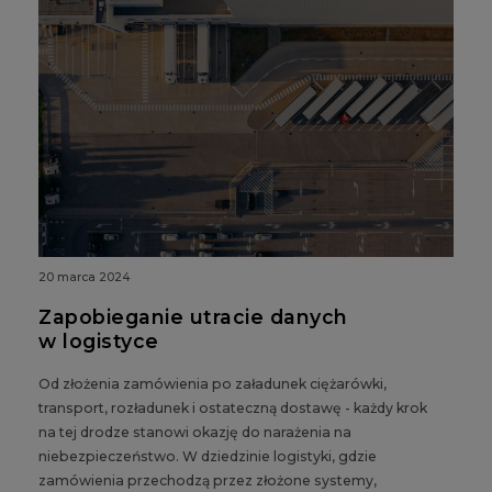
20 marca 2024
Zapobieganie utracie danych
w logistyce
Od złożenia zamówienia po załadunek ciężarówki,
transport, rozładunek i ostateczną dostawę - każdy krok
na tej drodze stanowi okazję do narażenia na
niebezpieczeństwo. W dziedzinie logistyki, gdzie
zamówienia przechodzą przez złożone systemy,