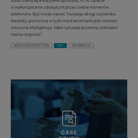
coraz bardziej kreatywne sposoby, m. in. oparte
o wykorzystanie zdobytych przez siebie numerów
telefonów. Być może nawet Twojego drogi czytelniku.
Niestety, pomocna w tych mechanizmach jest również
sztuczna inteligencja. Jakie sytuacje powinny wzbudzić
naszą czujność?
#DATA LOSS PROTECTION
ESET
INFORMACJA