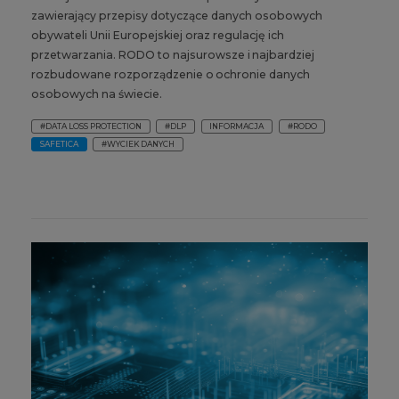
zawierający przepisy dotyczące danych osobowych
obywateli Unii Europejskiej oraz regulację ich
przetwarzania. RODO to najsurowsze i najbardziej
rozbudowane rozporządzenie o ochronie danych
osobowych na świecie.
#DATA LOSS PROTECTION
#DLP
INFORMACJA
#RODO
SAFETICA
#WYCIEK DANYCH