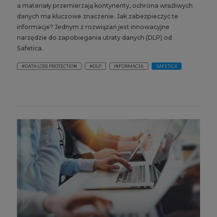
a materiały przemierzają kontynenty, ochrona wrażliwych
danych ma kluczowe znaczenie. Jak zabezpieczyć te
informacje? Jednym z rozwiązań jest innowacyjne
narzędzie do zapobiegania utraty danych (DLP) od
Safetica.
#DATA LOSS PROTECTION
#DLP
INFORMACJA
SAFETICA