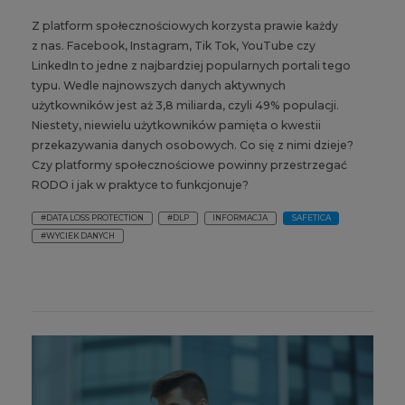
Z platform społecznościowych korzysta prawie każdy
z nas. Facebook, Instagram, Tik Tok, YouTube czy
LinkedIn to jedne z najbardziej popularnych portali tego
typu. Wedle najnowszych danych aktywnych
użytkowników jest aż 3,8 miliarda, czyli 49% populacji.
Niestety, niewielu użytkowników pamięta o kwestii
przekazywania danych osobowych. Co się z nimi dzieje?
Czy platformy społecznościowe powinny przestrzegać
RODO i jak w praktyce to funkcjonuje?
#DATA LOSS PROTECTION
#DLP
INFORMACJA
SAFETICA
#WYCIEK DANYCH