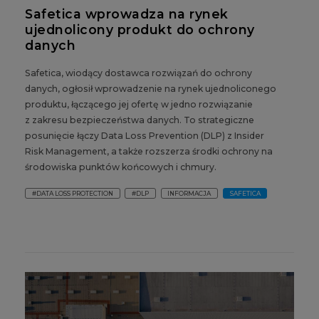
Safetica wprowadza na rynek
ujednolicony produkt do ochrony
danych
Safetica, wiodący dostawca rozwiązań do ochrony
danych, ogłosił wprowadzenie na rynek ujednoliconego
produktu, łączącego jej ofertę w jedno rozwiązanie
z zakresu bezpieczeństwa danych. To strategiczne
posunięcie łączy Data Loss Prevention (DLP) z Insider
Risk Management, a także rozszerza środki ochrony na
środowiska punktów końcowych i chmury.
#DATA LOSS PROTECTION
#DLP
INFORMACJA
SAFETICA