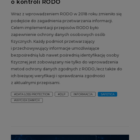
o kontroli RODO
Wraz z wprowadzeniem RODO w 2018 roku zmieniło się
podejście do zagadnienia przetwarzania informacji.
Celem implementacji przepisów RODO było
zapewnienie ochrony danych osobowych osób
fizycznych. Każdy podmiot przetwarzający
i przechowywujący informacje umożliwiające
bezpośrednią lub nawet pośrednią identyfikację osoby
fizycznej jest zobowiązany nie tylko do wprowadzenia
metod ochrony danych zgodnych z RODO, lecz także do
ich bieżącej weryfikacji i sprawdzania zgodności
z aktualnymi przepisami.
#DATA LOSS PROTECTION
#DLP
INFORMACJA
SAFETICA
#WYCIEK DANYCH