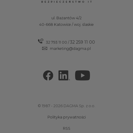
ul. Bażantów 4/2
40-668 Katowice / woj. ślaskie
32 259 11 00
32 793 11 00
/
marketing@dagma.pl
© 1987 - 2026 DAGMA Sp. z o.o.
Polityka prywatności
RSS