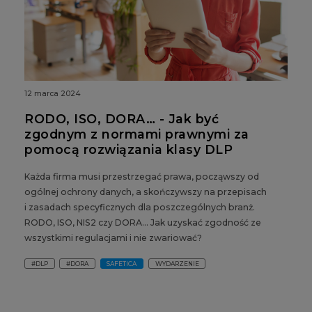
12 marca 2024
RODO, ISO, DORA… - Jak być
zgodnym z normami prawnymi za
pomocą rozwiązania klasy DLP
Każda firma musi przestrzegać prawa, począwszy od
ogólnej ochrony danych, a skończywszy na przepisach
i zasadach specyficznych dla poszczególnych branż.
RODO, ISO, NIS2 czy DORA… Jak uzyskać zgodność ze
wszystkimi regulacjami i nie zwariować?
#DLP
#DORA
SAFETICA
WYDARZENIE