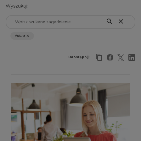
Wyszukaj:
search
close
#dora
close
Udostępnij: