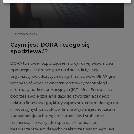
17 sierpnia 2023
Czym jest DORA i czego się
spodziewać?
DORA to nowe rozporządzenie o cyfrowej odporności
operacyjnej, które wpłynie na dziesiątki tysięcy
organizacji świadczących usługi finansowe w UE. W grę
wchodzą również zewnętrzni dostawcy technologii
informacyjno-komunikacyjnych (ICT). Unia Europejska
poprzez swoje działania dąży do stworzenia takiego
sektora finansowego, który zapewni klientom dostęp do
innowacyjnych produktów finansowych, a jednocześnie
zagwarantuje ochronę konsumentów i stabilność
finansową. To wszystko sprawia, że praca nad
bezpieczeństwem danych w sektorze finansowym jest