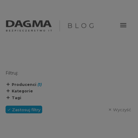
menu
Filtruj:
Producenci
(1)
Kategorie
Tagi
Zastosuj filtry
Wyczyść