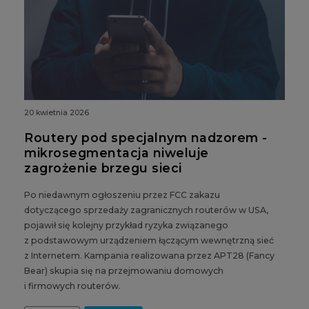
20 kwietnia 2026
Routery pod specjalnym nadzorem -
mikrosegmentacja niweluje
zagrożenie brzegu sieci
Po niedawnym ogłoszeniu przez FCC zakazu
dotyczącego sprzedaży zagranicznych routerów w USA,
pojawił się kolejny przykład ryzyka związanego
z podstawowym urządzeniem łączącym wewnętrzną sieć
z Internetem. Kampania realizowana przez APT28 (Fancy
Bear) skupia się na przejmowaniu domowych
i firmowych routerów.