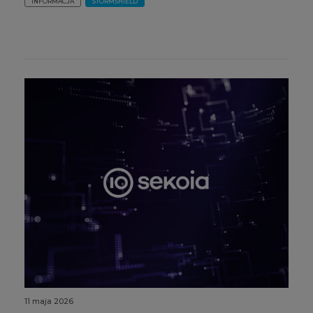
INFORMACJA
STORMSHIELD
11 maja 2026