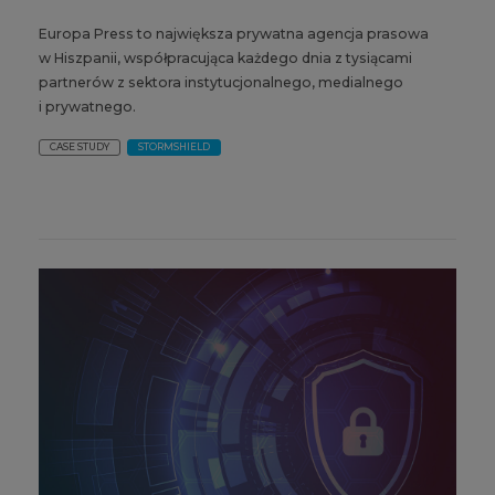
Europa Press to największa prywatna agencja prasowa
w Hiszpanii, współpracująca każdego dnia z tysiącami
partnerów z sektora instytucjonalnego, medialnego
i prywatnego.
CASE STUDY
STORMSHIELD