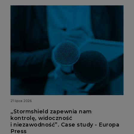
21 lipca 2026
„Stormshield zapewnia nam
kontrolę, widoczność
i niezawodność”. Case study - Europa
Press