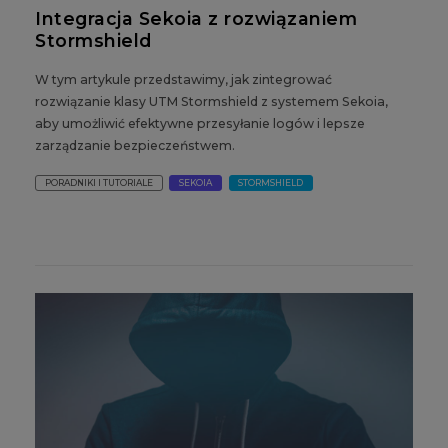
Integracja Sekoia z rozwiązaniem
Stormshield
W tym artykule przedstawimy, jak zintegrować
rozwiązanie klasy UTM Stormshield z systemem Sekoia,
aby umożliwić efektywne przesyłanie logów i lepsze
zarządzanie bezpieczeństwem.
PORADNIKI I TUTORIALE
SEKOIA
STORMSHIELD