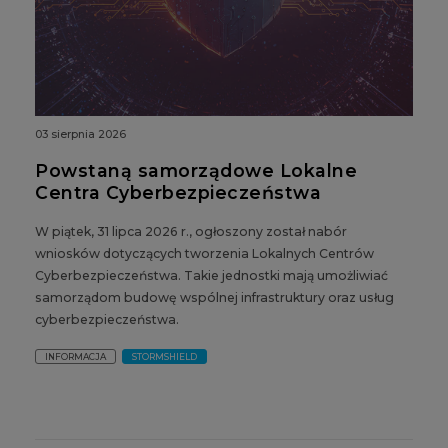
03 sierpnia 2026
Powstaną samorządowe Lokalne
Centra Cyberbezpieczeństwa
W piątek, 31 lipca 2026 r., ogłoszony został nabór
wniosków dotyczących tworzenia Lokalnych Centrów
Cyberbezpieczeństwa. Takie jednostki mają umożliwiać
samorządom budowę wspólnej infrastruktury oraz usług
cyberbezpieczeństwa.
INFORMACJA
STORMSHIELD