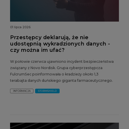
01 lipca 2026
Przestępcy deklarują, że nie
udostępnią wykradzionych danych -
czy można im ufać?
W połowie czerwca ujawniono incydent bezpieczeństwa
związany z Novo Nordisk. Grupa cyberprzestępcza
FulcrumSec poinformowała o kradzieży około 1,3
terabajta danych duńskiego giganta farmaceutycznego.
INFORMACJA
STORMSHIELD