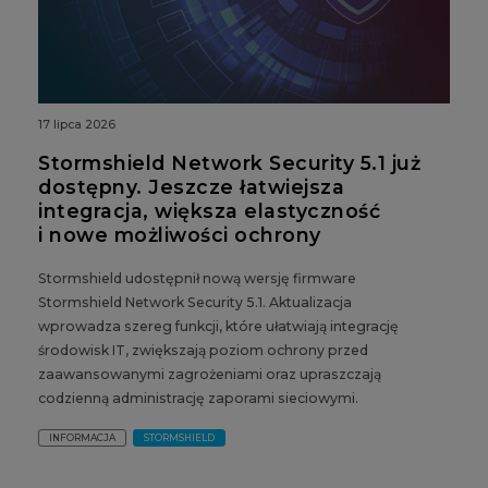
17 lipca 2026
Stormshield Network Security 5.1 już
dostępny. Jeszcze łatwiejsza
integracja, większa elastyczność
i nowe możliwości ochrony
Stormshield udostępnił nową wersję firmware
Stormshield Network Security 5.1. Aktualizacja
wprowadza szereg funkcji, które ułatwiają integrację
środowisk IT, zwiększają poziom ochrony przed
zaawansowanymi zagrożeniami oraz upraszczają
codzienną administrację zaporami sieciowymi.
INFORMACJA
STORMSHIELD