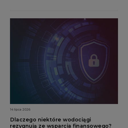
14 lipca 2026
Dlaczego niektóre wodociągi
rezygnują ze wsparcia finansowego?