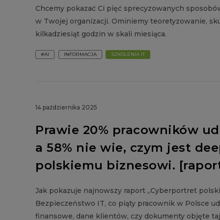
Chcemy pokazać Ci pięć sprecyzowanych sposobów 
w Twojej organizacji. Ominiemy teoretyzowanie, s
kilkadziesiąt godzin w skali miesiąca.
#AI
INFORMACJA
SZKOLENIA IT
14 października 2025
Prawie 20% pracowników udo
a 58% nie wie, czym jest dee
polskiemu biznesowi. [rapor
Jak pokazuje najnowszy raport „Cyberportret pol
Bezpieczeństwo IT, co piąty pracownik w Polsce ud
finansowe, dane klientów, czy dokumenty objęte ta