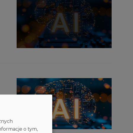
cznych
nformacje o tym,