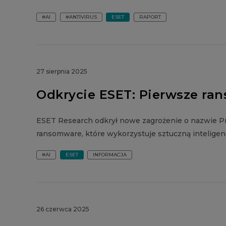
#AI
#ANTIVIRUS
ESET
RAPORT
27 sierpnia 2025
Odkrycie ESET: Pierwsze ra
ESET Research odkrył nowe zagrożenie o nazwie P
ransomware, które wykorzystuje sztuczną intelige
#AI
ESET
INFORMACJA
26 czerwca 2025