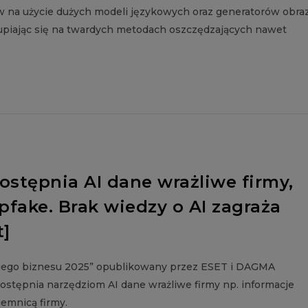
na użycie dużych modeli językowych oraz generatorów obra
kupiając się na twardych metodach oszczędzających nawet
stępnia AI dane wrażliwe firmy,
pfake. Brak wiedzy o AI zagraża
t]
skiego biznesu 2025” opublikowany przez ESET i DAGMA
ostępnia narzędziom AI dane wrażliwe firmy np. informacje
jemnicą firmy.