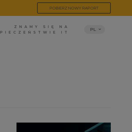
POBIERZ NOWY RAPORT
ZNAMY SIĘ NA
PL
PIECZEŃSTWIE IT