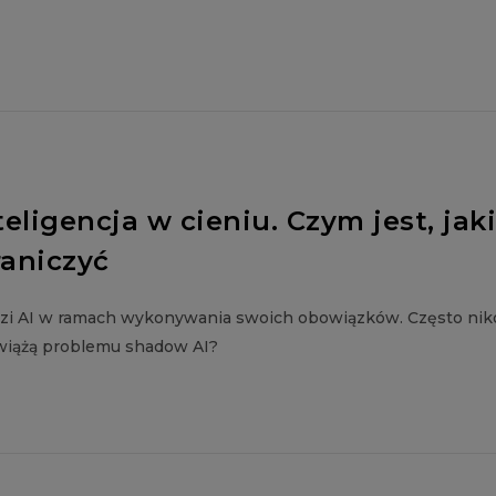
eligencja w cieniu. Czym jest, jak
raniczyć
ędzi AI w ramach wykonywania swoich obowiązków. Często ni
ozwiążą problemu shadow AI?