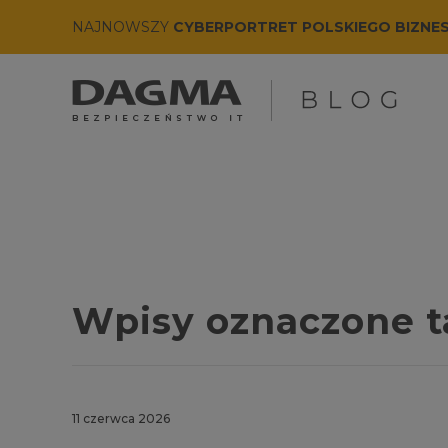
NAJNOWSZY
CYBERPORTRET POLSKIEGO BIZNE
Wpisy oznaczone t
11 czerwca 2026