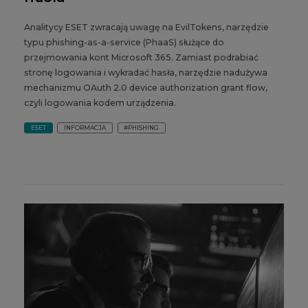
Analitycy ESET zwracają uwagę na EvilTokens, narzędzie
typu phishing-as-a-service (PhaaS) służące do
przejmowania kont Microsoft 365. Zamiast podrabiać
stronę logowania i wykradać hasła, narzędzie nadużywa
mechanizmu OAuth 2.0 device authorization grant flow,
czyli logowania kodem urządzenia.
ESET
INFORMACJA
#PHISHING