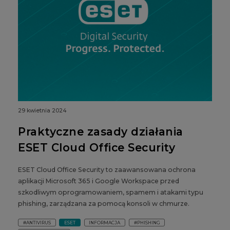
29 kwietnia 2024
Praktyczne zasady działania
ESET Cloud Office Security
ESET Cloud Office Security to zaawansowana ochrona
aplikacji Microsoft 365 i Google Workspace przed
szkodliwym oprogramowaniem, spamem i atakami typu
phishing, zarządzana za pomocą konsoli w chmurze.
#ANTIVIRUS
ESET
INFORMACJA
#PHISHING