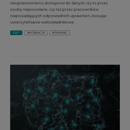
nieuprawnionemu dostępowi do danych czy to przez
osoby niepowołane, czy też przez pracowników
nieposiadających odpowiednich uprawnień, stosując
uwierzytelnianie wieloskładnikowe.
ESET
INFORMACJA
#PHISHING