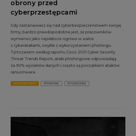
obrony przed
cyberprzestępcami
Gdy zastanawiasz się nad cyberbezpieczeństwem swojej
firmy, bardzo prawdopodobne jest, że pracowników
wymienisz jako najsłabsze ogniwo w walce
z cyberatakami, zwykle z wykorzystaniem phishingu.
Tymczasem według raportu Cisco 2021 Cyber Security
Threat Trends Report, ataki phishingowe odpowiadają
za 90% wycieków danych i często są początkiem ataków
ransomware.
HOLM SECURITY
#PHISHING
WYDARZENIE