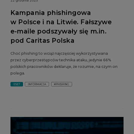
22 grudnia 2025
Kampania phishingowa
w Polsce i na Litwie. Fałszywe
e‑maile podszywały się m.in.
pod Caritas Polska
Choć phishing to wciąż najczęściej wykorzystywana
przez cyberprzestępców technika ataku, jedynie 66%
polskich pracowników deklaruje, że rozumie, na czym on
polega.
ESET
INFORMACJA
#PHISHING