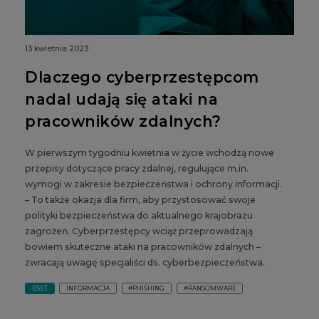
13 kwietnia 2023
Dlaczego cyberprzestępcom
nadal udają się ataki na
pracowników zdalnych?
W pierwszym tygodniu kwietnia w życie wchodzą nowe
przepisy dotyczące pracy zdalnej, regulujące m.in.
wymogi w zakresie bezpieczeństwa i ochrony informacji.
– To także okazja dla firm, aby przystosować swoje
polityki bezpieczeństwa do aktualnego krajobrazu
zagrożeń. Cyberprzestępcy wciąż przeprowadzają
bowiem skuteczne ataki na pracowników zdalnych –
zwracają uwagę specjaliści ds. cyberbezpieczeństwa.
ESET
INFORMACJA
#PHISHING
#RANSOMWARE