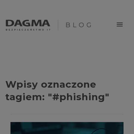
menu
Wpisy oznaczone
tagiem:
"#phishing"