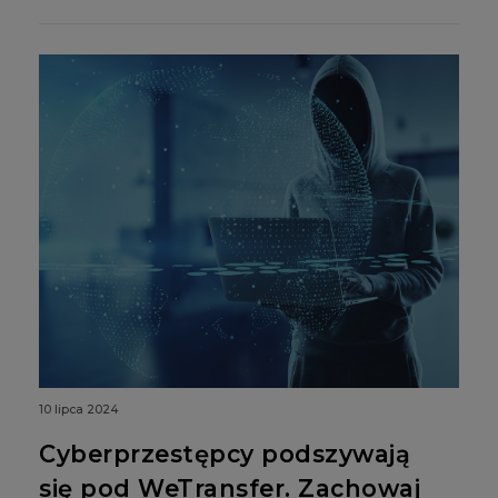
10 lipca 2024
Cyberprzestępcy podszywają
się pod WeTransfer. Zachowaj