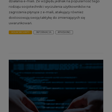
działania e-maili. Ze względu jednak na popularność tego
rodzaju socjotechniki i wyczulenia użytkowników na
zagrożenia płynące z e-maili, atakujący również
dostosowują swoją taktykę do zmieniających się
uwarunkowań.
HOLM SECURITY
INFORMACJA
#PHISHING