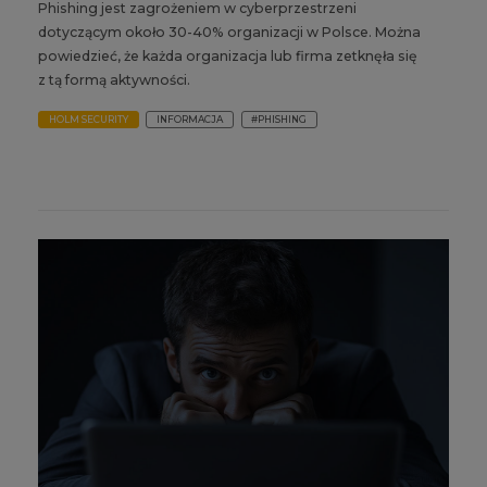
Phishing jest zagrożeniem w cyberprzestrzeni
dotyczącym około 30-40% organizacji w Polsce. Można
powiedzieć, że każda organizacja lub firma zetknęła się
z tą formą aktywności.
HOLM SECURITY
INFORMACJA
#PHISHING