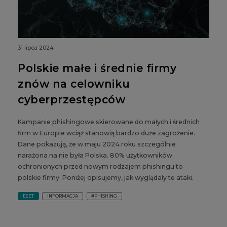
31 lipca 2024
Polskie małe i średnie firmy
znów na celowniku
cyberprzestępców
Kampanie phishingowe skierowane do małych i średnich
firm w Europie wciąż stanowią bardzo duże zagrożenie.
Dane pokazują, że w maju 2024 roku szczególnie
narażona na nie była Polska. 80% użytkowników
ochronionych przed nowym rodzajem phishingu to
polskie firmy. Poniżej opisujemy, jak wyglądały te ataki.
ESET
INFORMACJA
#PHISHING