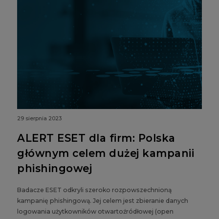
29 sierpnia 2023
ALERT ESET dla firm: Polska
głównym celem dużej kampanii
phishingowej
Badacze ESET odkryli szeroko rozpowszechnioną
kampanię phishingową. Jej celem jest zbieranie danych
logowania użytkowników otwartoźródłowej (open