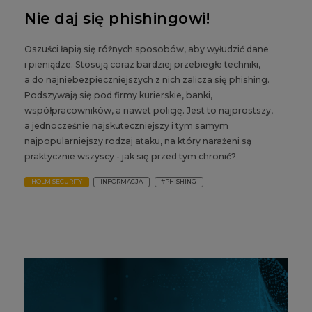
Nie daj się phishingowi!
Oszuści łapią się różnych sposobów, aby wyłudzić dane
i pieniądze. Stosują coraz bardziej przebiegłe techniki,
a do najniebezpieczniejszych z nich zalicza się phishing.
Podszywają się pod firmy kurierskie, banki,
współpracowników, a nawet policję. Jest to najprostszy,
a jednocześnie najskuteczniejszy i tym samym
najpopularniejszy rodzaj ataku, na który narażeni są
praktycznie wszyscy - jak się przed tym chronić?
HOLM SECURITY
INFORMACJA
#PHISHING