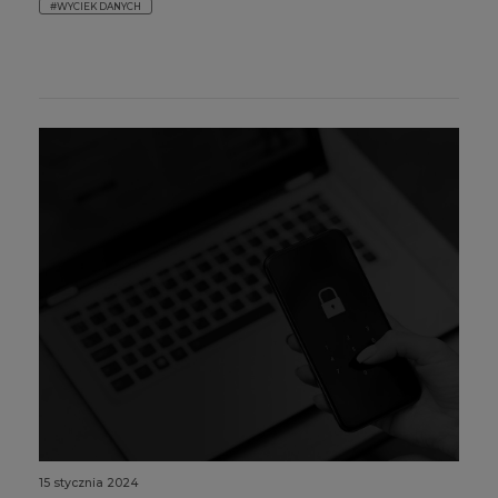
#WYCIEK DANYCH
15 stycznia 2024