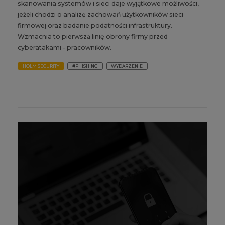
skanowania systemów i sieci daje wyjątkowe możliwości,
jeżeli chodzi o analizę zachowań użytkowników sieci
firmowej oraz badanie podatności infrastruktury.
Wzmacnia to pierwszą linię obrony firmy przed
cyberatakami - pracowników.
HOLM SECURITY
#PHISHING
WYDARZENIE