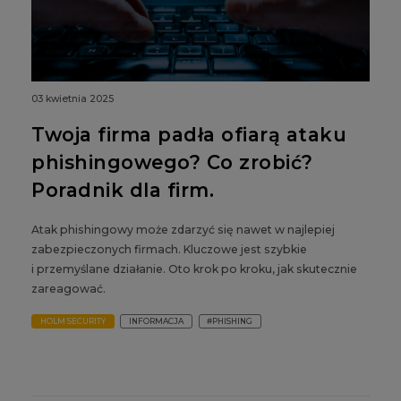
03 kwietnia 2025
Twoja firma padła ofiarą ataku
phishingowego? Co zrobić?
Poradnik dla firm.
Atak phishingowy może zdarzyć się nawet w najlepiej
zabezpieczonych firmach. Kluczowe jest szybkie
i przemyślane działanie. Oto krok po kroku, jak skutecznie
zareagować.
HOLM SECURITY
INFORMACJA
#PHISHING