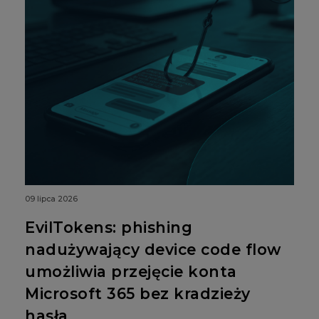
09 lipca 2026
EvilTokens: phishing
nadużywający device code flow
umożliwia przejęcie konta
Microsoft 365 bez kradzieży
hasła