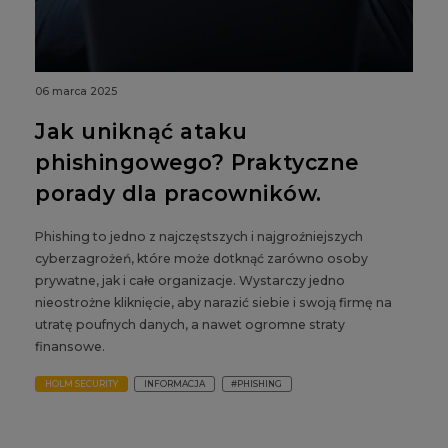
06 marca 2025
Jak uniknąć ataku
phishingowego? Praktyczne
porady dla pracowników.
Phishing to jedno z najczęstszych i najgroźniejszych
cyberzagrożeń, które może dotknąć zarówno osoby
prywatne, jak i całe organizacje. Wystarczy jedno
nieostrożne kliknięcie, aby narazić siebie i swoją firmę na
utratę poufnych danych, a nawet ogromne straty
finansowe.
HOLM SECURITY
INFORMACJA
#PHISHING