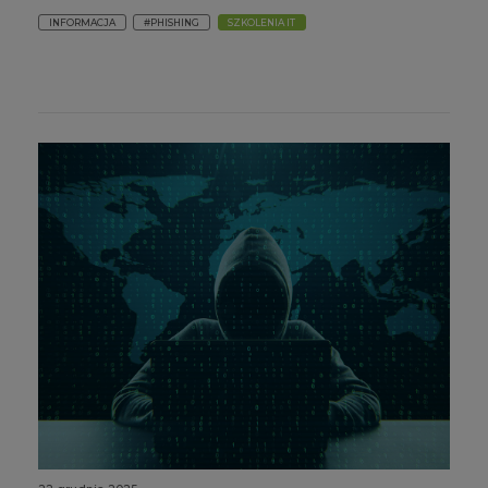
INFORMACJA
#PHISHING
SZKOLENIA IT