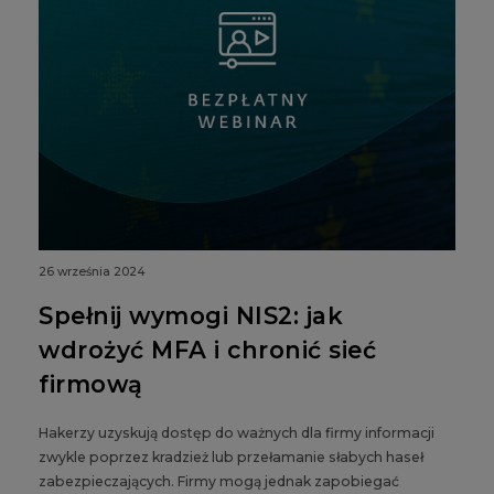
26 września 2024
Spełnij wymogi NIS2: jak
wdrożyć MFA i chronić sieć
firmową
Hakerzy uzyskują dostęp do ważnych dla firmy informacji
zwykle poprzez kradzież lub przełamanie słabych haseł
zabezpieczających. Firmy mogą jednak zapobiegać