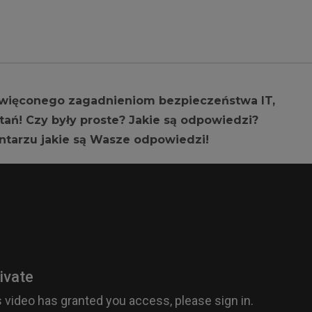
ięconego zagadnieniom bezpieczeństwa IT,
ań! Czy były proste? Jakie są odpowiedzi?
entarzu jakie są Wasze odpowiedzi!