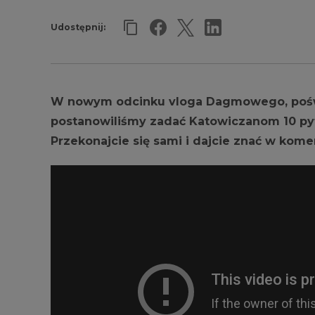
Udostępnij:
W nowym odcinku vloga Dagmowego, pośw
postanowiliśmy zadać Katowiczanom 10 pyt
Przekonajcie się sami i dajcie znać w kom