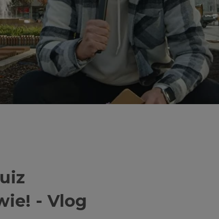
uiz
ie! - Vlog