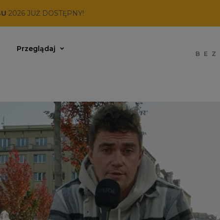
SU
2026 JUŻ DOSTĘPNY!
Przeglądaj
BEZ