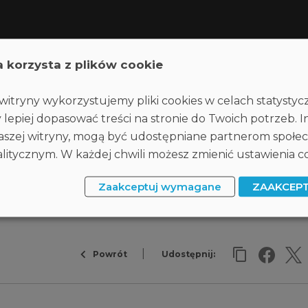
a korzysta z plików cookie
itryny wykorzystujemy pliki cookies w celach statysty
 lepiej dopasować treści na stronie do Twoich potrzeb. I
 naszej witryny, mogą być udostępniane partnerom społ
itycznym. W każdej chwili możesz zmienić ustawienia co
Zaakceptuj wymagane
ZAAKCEP
Powrót
Udostępnij: