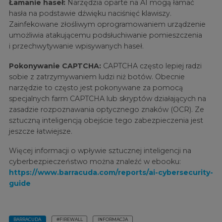
Łamanie haseł:
Narzędzia oparte na AI mogą łamać
hasła na podstawie dźwięku naciśnięć klawiszy.
Zainfekowane złośliwym oprogramowaniem urządzenie
umożliwia atakującemu podsłuchiwanie pomieszczenia
i przechwytywanie wpisywanych haseł.
Pokonywanie CAPTCHA:
CAPTCHA często lepiej radzi
sobie z zatrzymywaniem ludzi niż botów. Obecnie
narzędzie to często jest pokonywane za pomocą
specjalnych farm CAPTCHA lub skryptów działających na
zasadzie rozpoznawania optycznego znaków (OCR). Ze
sztuczną inteligencją obejście tego zabezpieczenia jest
jeszcze łatwiejsze.
Więcej informacji o wpływie sztucznej inteligencji na
cyberbezpieczeństwo można znaleźć w ebooku:
https://www.barracuda.com/reports/ai-cybersecurity-
guide
BARRACUDA
#FIREWALL
INFORMACJA