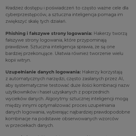
Kradzież dostępu i poświadczeń to często ważne cele dla
cyberprzestępców, a sztuczna inteligencja pomaga im
zwiększyć skalę tych działań.
Phishing i fałszywe strony logowania:
Hakerzy tworzą
fałszywe strony logowania, które przypominają
prawdziwe. Sztuczna inteligencja sprawia, że są one
bardziej przekonujące. Ułatwia również tworzenie wielu
kopii witryn.
Uzupełnianie danych logowania:
Hakerzy korzystają
z automatycznych narzędzi, często zasilanych przez AI,
aby systematycznie testować duże ilości kombinacji nazw
użytkowników i haseł uzyskanych z poprzednich
wycieków danych. Algorytmy sztucznej inteligencji mogą
między innymi optymalizować proces uzupełniania
danych logowania, wybierając najbardziej prawdopodobne
kombinacje na podstawie obserwowanych wzorców
w przeciekach danych.