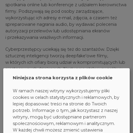
spotkania online lub konferencje z udziałem kierownictwa
firmy. Podszywają się pod osoby zarządzające,
wykorzystując ich adresy e-mail, zdjęcia, a czasem też
spreparowane nagrania audio, by wydawać polecenia
autoryzacji przelewów lub udostępniania ekranów
i przekazywania wrażliwych informacji.
Cyberprzestępcy uciekają się też do szantażów. Dzięki
sztucznej inteligencji tworzą deepfake'owe filmy,
w których ich ofiary biorą udział w kompromitujących lub
niestosownych działaniach. Następnie atakujący próbują
wymusić zapłatę okupu w zamian za niepublikowanie
Niniejsza strona korzysta z plików cookie
treści.
W ramach naszej witryny wykorzystujemy pliki
4. Lokalizacja treści
cookies w celach statystycznych i reklamowych, by
lepiej dopasować treści na stronie do Twoich
Wiele ataków e-mailowych jest tworzonych przez osoby,
potrzeb. Informacje o tym, jak korzystasz z naszej
które nie znają języka swojej ofiary. W przeszłości
witryny, mogą być udostępniane partnerom
prowadziło to do powstawania charakterystycznych
społecznościowym, reklamowym i analitycznym.
błędów gramatycznych, które były sygnałami
W każdej chwili możesz zmienić ustawienia
ostrzegawczymi potencjalnego ataku phishingowego.