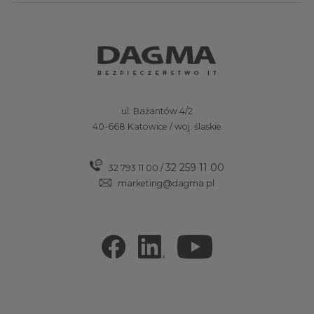
ul. Bażantów 4/2
40-668 Katowice / woj. ślaskie
32 259 11 00
32 793 11 00
/
marketing@dagma.pl