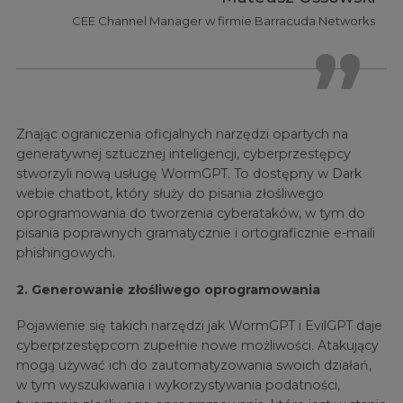
CEE Channel Manager w firmie Barracuda Networks
Znając ograniczenia oficjalnych narzędzi opartych na
generatywnej sztucznej inteligencji, cyberprzestępcy
stworzyli nową usługę WormGPT. To dostępny w Dark
webie chatbot, który służy do pisania złośliwego
oprogramowania do tworzenia cyberataków, w tym do
pisania poprawnych gramatycznie i ortograficznie e-maili
phishingowych.
2. Generowanie złośliwego oprogramowania
Pojawienie się takich narzędzi jak WormGPT i EvilGPT daje
cyberprzestępcom zupełnie nowe możliwości. Atakujący
mogą używać ich do zautomatyzowania swoich działań,
w tym wyszukiwania i wykorzystywania podatności,