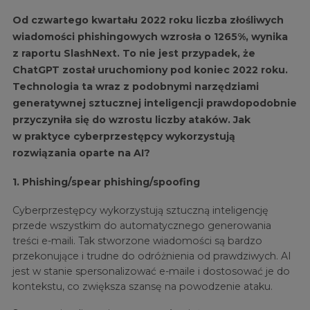
Od czwartego kwartału 2022 roku liczba złośliwych
wiadomości phishingowych wzrosła o 1265%, wynika
z raportu SlashNext. To nie jest przypadek, że
ChatGPT został uruchomiony pod koniec 2022 roku.
Technologia ta wraz z podobnymi narzędziami
generatywnej sztucznej inteligencji prawdopodobnie
przyczyniła się do wzrostu liczby ataków. Jak
w praktyce cyberprzestępcy wykorzystują
rozwiązania oparte na AI?
1. Phishing/spear phishing/spoofing
Cyberprzestępcy wykorzystują sztuczną inteligencję
przede wszystkim do automatycznego generowania
treści e-maili. Tak stworzone wiadomości są bardzo
przekonujące i trudne do odróżnienia od prawdziwych. AI
jest w stanie spersonalizować e-maile i dostosować je do
kontekstu, co zwiększa szansę na powodzenie ataku.