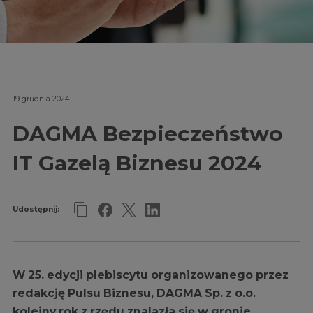
19 grudnia 2024
DAGMA Bezpieczeństwo
IT Gazelą Biznesu 2024
Udostępnij:
W 25. edycji plebiscytu organizowanego przez
redakcję Pulsu Biznesu, DAGMA Sp. z o.o.
kolejny rok z rzędu znalazła się w gronie