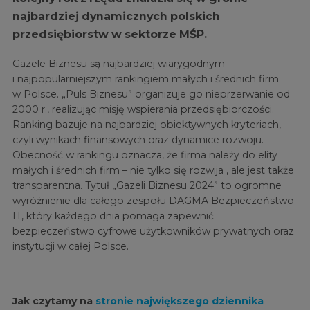
najbardziej dynamicznych polskich
przedsiębiorstw w sektorze MŚP.
Gazele Biznesu są najbardziej wiarygodnym
i najpopularniejszym rankingiem małych i średnich firm
w Polsce. „Puls Biznesu” organizuje go nieprzerwanie od
2000 r., realizując misję wspierania przedsiębiorczości.
Ranking bazuje na najbardziej obiektywnych kryteriach,
czyli wynikach finansowych oraz dynamice rozwoju.
Obecność w rankingu oznacza, że firma należy do elity
małych i średnich firm – nie tylko się rozwija , ale jest także
transparentna. Tytuł „Gazeli Biznesu 2024” to ogromne
wyróżnienie dla całego zespołu DAGMA Bezpieczeństwo
IT, który każdego dnia pomaga zapewnić
bezpieczeństwo cyfrowe użytkowników prywatnych oraz
instytucji w całej Polsce.
Jak czytamy na
stronie największego dziennika