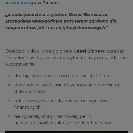
biznesowego
w Polsce:
„przedsiębiorstwa z tytułem Gazeli Biznesu są
szczególnie wiarygodnym partnerem zarówno dla
kooperantów, jak i np. instytucji finansowych”
Dołączenie do elitarnego grona
Gazel Biznesu
oznacza,
że spełniliśmy rygorystyczne kryteria. Firmy uwzględnione
w zestawieniu:
działają nieprzerwanie od co najmniej 2021 roku,
osiągnęły w tym czasie przychody na poziomie od
8 do 250 mln zł,
odnotowały systematyczny wzrost wyników
finansowych,
nie wykazały straty i zachowały pełną
transparentność w zakresie kondycji finansowej.