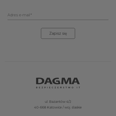
Adres e-mail
Zapisz się
ul. Bażantów 4/2
40-668 Katowice / woj. ślaskie