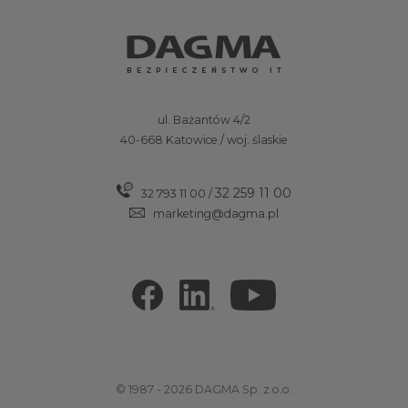
ul. Bażantów 4/2
40-668 Katowice / woj. ślaskie
32 259 11 00
32 793 11 00
/
marketing@dagma.pl
© 1987 - 2026 DAGMA Sp. z o.o.