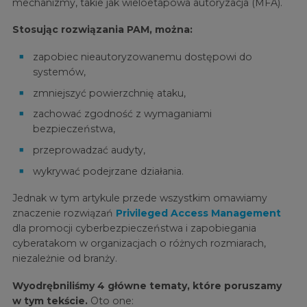
mechanizmy, takie jak wieloetapowa autoryzacja (MFA).
Stosując rozwiązania PAM, można:
zapobiec nieautoryzowanemu dostępowi do
systemów,
zmniejszyć powierzchnię ataku,
zachować zgodność z wymaganiami
bezpieczeństwa,
przeprowadzać audyty,
wykrywać podejrzane działania.
Jednak w tym artykule przede wszystkim omawiamy
znaczenie rozwiązań
Privileged Access Management
dla promocji cyberbezpieczeństwa i zapobiegania
cyberatakom w organizacjach o różnych rozmiarach,
niezależnie od branży.
Wyodrębniliśmy 4 główne tematy, które poruszamy
w tym tekście.
Oto one: