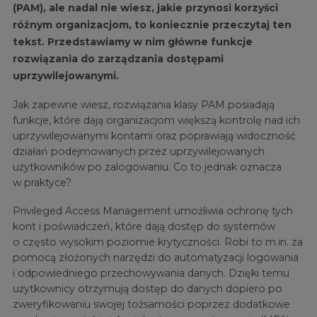
(PAM), ale nadal nie wiesz, jakie przynosi korzyści
różnym organizacjom, to koniecznie przeczytaj ten
tekst. Przedstawiamy w nim główne funkcje
rozwiązania do zarządzania dostępami
uprzywilejowanymi.
Jak zapewne wiesz, rozwiązania klasy PAM posiadają
funkcje, które dają organizacjom większą kontrolę nad ich
uprzywilejowanymi kontami oraz poprawiają widoczność
działań podejmowanych przez uprzywilejowanych
użytkowników po zalogowaniu. Co to jednak oznacza
w praktyce?
Privileged Access Management umożliwia ochronę tych
kont i poświadczeń, które dają dostęp do systemów
o często wysokim poziomie krytyczności. Robi to m.in. za
pomocą złożonych narzędzi do automatyzacji logowania
i odpowiedniego przechowywania danych. Dzięki temu
użytkownicy otrzymują dostęp do danych dopiero po
zweryfikowaniu swojej tożsamości poprzez dodatkowe