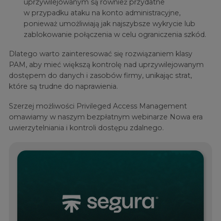
uprzywilejowanym są również przydatne
w przypadku ataku na konto administracyjne,
ponieważ umożliwiają jak najszybsze wykrycie lub
zablokowanie połączenia w celu ograniczenia szkód.
Dlatego warto zainteresować się rozwiązaniem klasy
PAM, aby mieć większą kontrolę nad uprzywilejowanym
dostępem do danych i zasobów firmy, unikając strat,
które są trudne do naprawienia.
Szerzej możliwości Privileged Access Management
omawiamy w naszym bezpłatnym webinarze Nowa era
uwierzytelniania i kontroli dostępu zdalnego.