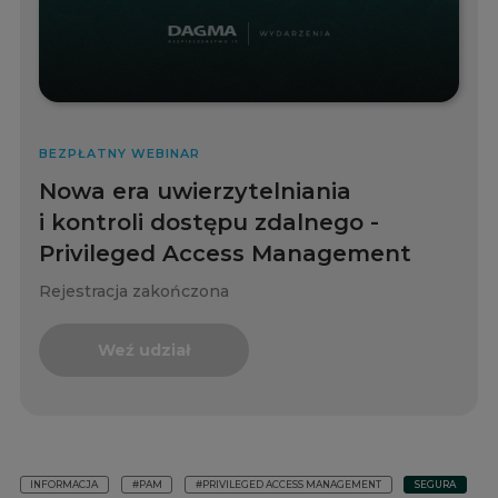
BEZPŁATNY WEBINAR
Nowa era uwierzytelniania
i kontroli dostępu zdalnego -
Privileged Access Management
Rejestracja zakończona
Weź udział
INFORMACJA
#PAM
#PRIVILEGED ACCESS MANAGEMENT
SEGURA