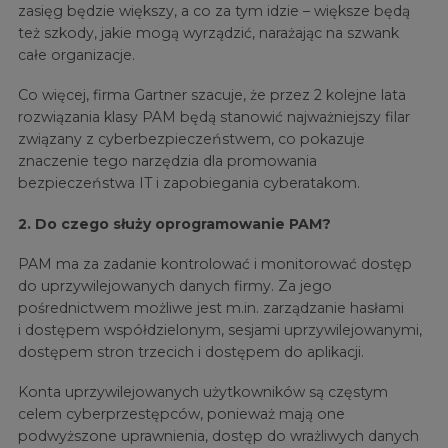
zasięg będzie większy, a co za tym idzie – większe będą
też szkody, jakie mogą wyrządzić, narażając na szwank
całe organizacje.
Co więcej, firma Gartner szacuje, że przez 2 kolejne lata
rozwiązania klasy PAM będą stanowić najważniejszy filar
związany z cyberbezpieczeństwem, co pokazuje
znaczenie tego narzędzia dla promowania
bezpieczeństwa IT i zapobiegania cyberatakom.
2. Do czego służy oprogramowanie PAM?
PAM ma za zadanie kontrolować i monitorować dostęp
do uprzywilejowanych danych firmy. Za jego
pośrednictwem możliwe jest m.in. zarządzanie hasłami
i dostępem współdzielonym, sesjami uprzywilejowanymi,
dostępem stron trzecich i dostępem do aplikacji.
Konta uprzywilejowanych użytkowników są częstym
celem cyberprzestępców, ponieważ mają one
podwyższone uprawnienia, dostęp do wrażliwych danych