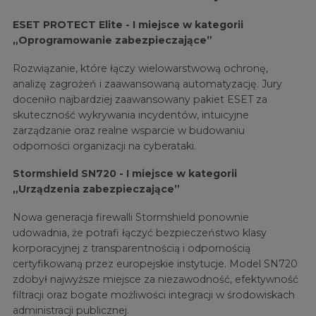
ESET PROTECT Elite - I miejsce w kategorii
„Oprogramowanie zabezpieczające”
Rozwiązanie, które łączy wielowarstwową ochronę,
analizę zagrożeń i zaawansowaną automatyzację. Jury
doceniło najbardziej zaawansowany pakiet ESET za
skuteczność wykrywania incydentów, intuicyjne
zarządzanie oraz realne wsparcie w budowaniu
odporności organizacji na cyberataki.
Stormshield SN720 - I miejsce w kategorii
„Urządzenia zabezpieczające”
Nowa generacja firewalli Stormshield ponownie
udowadnia, że potrafi łączyć bezpieczeństwo klasy
korporacyjnej z transparentnością i odpornością
certyfikowaną przez europejskie instytucje. Model SN720
zdobył najwyższe miejsce za niezawodność, efektywność
filtracji oraz bogate możliwości integracji w środowiskach
administracji publicznej.