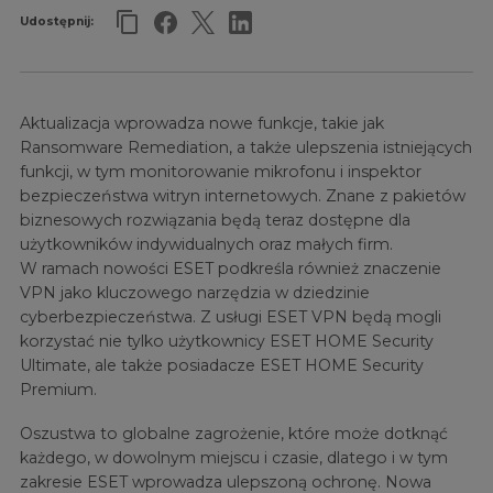
Udostępnij:
Aktualizacja wprowadza nowe funkcje, takie jak
Ransomware Remediation, a także ulepszenia istniejących
funkcji, w tym monitorowanie mikrofonu i inspektor
bezpieczeństwa witryn internetowych. Znane z pakietów
biznesowych rozwiązania będą teraz dostępne dla
użytkowników indywidualnych oraz małych firm.
W ramach nowości ESET podkreśla również znaczenie
VPN jako kluczowego narzędzia w dziedzinie
cyberbezpieczeństwa. Z usługi ESET VPN będą mogli
korzystać nie tylko użytkownicy ESET HOME Security
Ultimate, ale także posiadacze ESET HOME Security
Premium.
Oszustwa to globalne zagrożenie, które może dotknąć
każdego, w dowolnym miejscu i czasie, dlatego i w tym
zakresie ESET wprowadza ulepszoną ochronę. Nowa