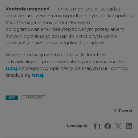
Kontrola urządzeń
— funkcja monitoruje i zarządza
urządzeniami zewnętrznymi podłączonymi do komputera
Mac. Pomaga chronić przed złośliwym
oprogramowaniem i nieautoryzowanym przesyłaniem
danych, ograniczając dostęp do określonych typów
urządzeń, a nawet poszczególnych urządzeń.
Więcej informacji na temat oferty dla klientów
indywidualnych i poziomów subskrypcji można znaleźć
tutaj
. Szczegółowy opis oferty dla małych biur i domów
znajduje się
tutaj
.
ESET
INFORMACJA
Powrót
Udostępnij: