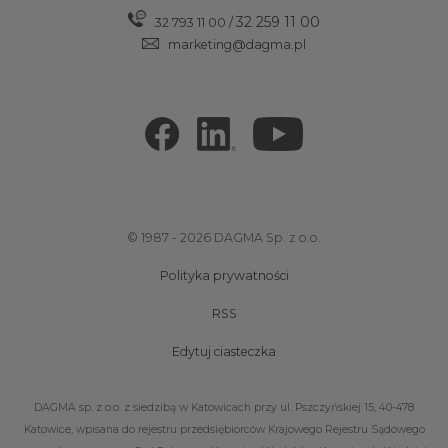
32 259 11 00
32 793 11 00
/
marketing@dagma.pl
© 1987 - 2026 DAGMA Sp. z o.o.
Polityka prywatności
RSS
Edytuj ciasteczka
DAGMA sp. z o.o. z siedzibą w Katowicach przy ul. Pszczyńskiej 15, 40-478
Katowice, wpisana do rejestru przedsiębiorców Krajowego Rejestru Sądowego