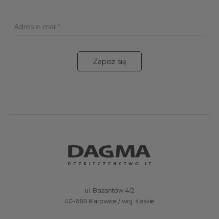
Adres e-mail
Zapisz się
ul. Bażantów 4/2
40-668 Katowice / woj. ślaskie