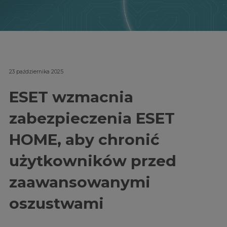
23 października 2025
ESET wzmacnia
zabezpieczenia ESET
HOME, aby chronić
użytkowników przed
zaawansowanymi
oszustwami