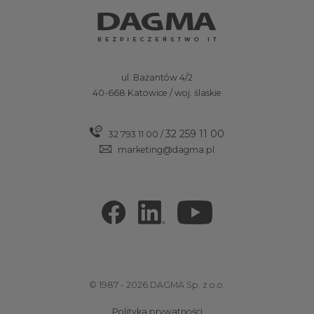
ul. Bażantów 4/2
40-668 Katowice / woj. ślaskie
32 259 11 00
32 793 11 00
/
marketing@dagma.pl
© 1987 - 2026 DAGMA Sp. z o.o.
Polityka prywatności