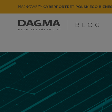
NAJNOWSZY
CYBERPORTRET POLSKIEGO BIZNE