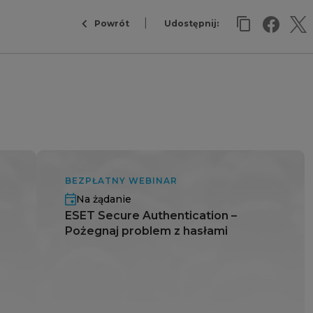
Powrót
Udostępnij:
BEZPŁATNY WEBINAR
Na żądanie
ESET Secure Authentication –
Pożegnaj problem z hasłami