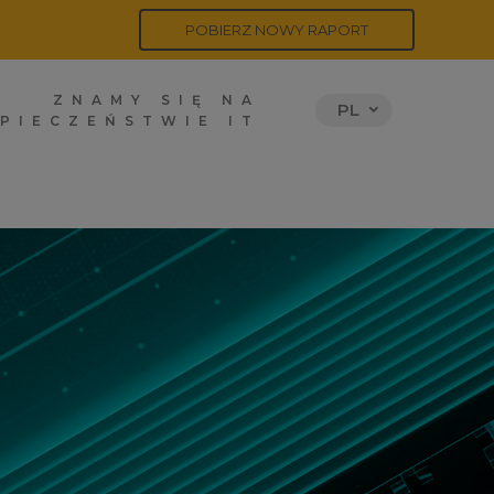
POBIERZ NOWY RAPORT
ZNAMY SIĘ NA
PL
PIECZEŃSTWIE IT