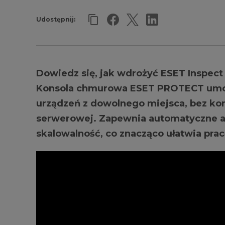
Udostępnij:
Dowiedz się, jak wdrożyć ESET Inspec
Konsola chmurowa ESET PROTECT umoż
urządzeń z dowolnego miejsca, bez kon
serwerowej. Zapewnia automatyczne ak
skalowalność, co znacząco ułatwia pra