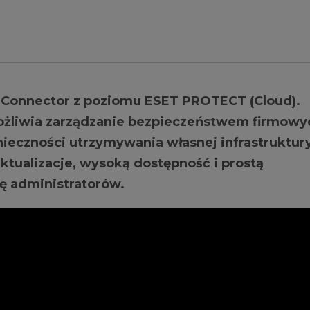
t Connector z poziomu ESET PROTECT (Cloud).
liwia zarządzanie bezpieczeństwem firmowy
ieczności utrzymywania własnej infrastruktur
tualizacje, wysoką dostępność i prostą
cę administratorów.