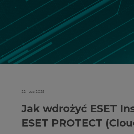
22 lipca 2025
Jak wdrożyć ESET In
ESET PROTECT (Clou