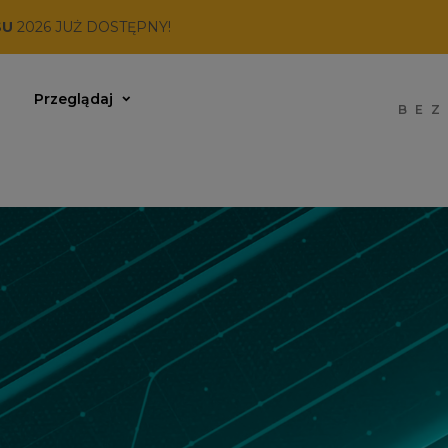
SU
2026 JUŻ DOSTĘPNY!
Przeglądaj
BEZ