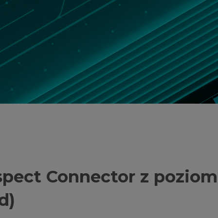
spect Connector z pozio
d)