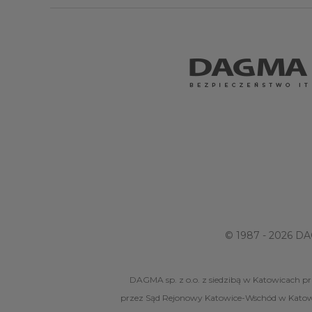
© 1987 - 2026 DA
DAGMA sp. z o.o. z siedzibą w Katowicach pr
przez Sąd Rejonowy Katowice-Wschód w Katow