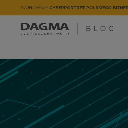
NAJNOWSZY
CYBERPORTRET POLSKIEGO BIZNE