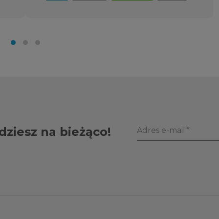
dziesz na bieżąco!
Adres e-mail