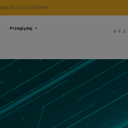
SU
2026 JUŻ DOSTĘPNY!
Przeglądaj
BEZ