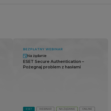
BEZPŁATNY WEBINAR
Na żądanie
ESET Secure Authentication –
Pożegnaj problem z hasłami
ESET
WEBINAR
NA ŻĄDANIE
ONLINE