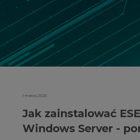
1 marca 2025
Jak zainstalować ES
Windows Server - po