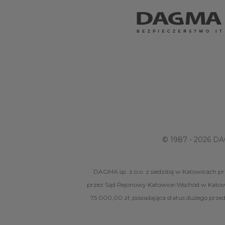
© 1987 - 2026 DA
DAGMA sp. z o.o. z siedzibą w Katowicach pr
przez Sąd Rejonowy Katowice-Wschód w Katow
75 000,00 zł, posiadająca status dużego prze