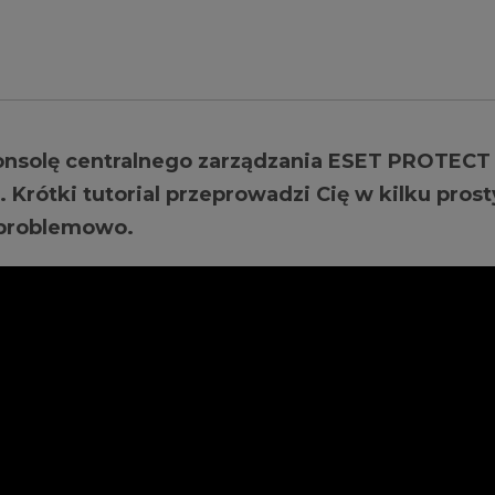
konsolę centralnego zarządzania ESET PROTECT
rótki tutorial przeprowadzi Cię w kilku pros
zproblemowo.