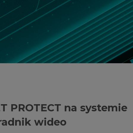
ET PROTECT na systemie
radnik wideo