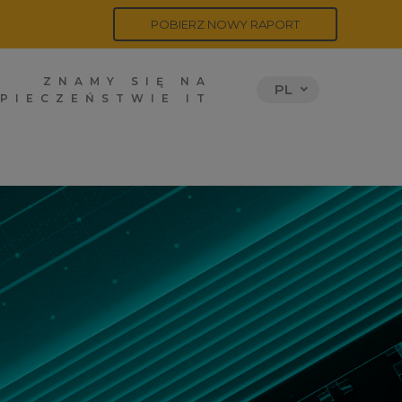
POBIERZ NOWY RAPORT
ZNAMY SIĘ NA
PL
PIECZEŃSTWIE IT