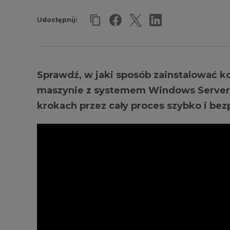
Udostępnij:
Sprawdź, w jaki sposób zainstalować 
maszynie z systemem Windows Server. K
krokach przez cały proces szybko i be