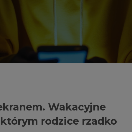
d ekranem. Wakacyjne
o którym rodzice rzadko