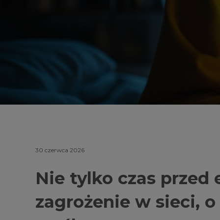
30 czerwca 2026
Nie tylko czas prze
zagrożenie w sieci, 