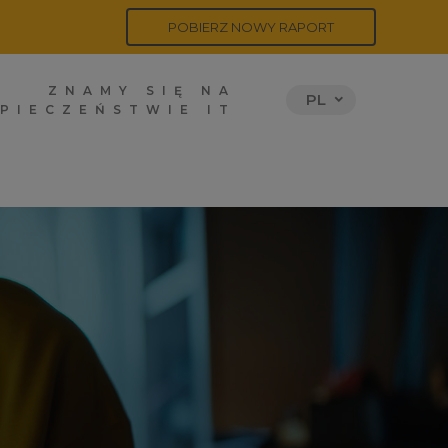
POBIERZ NOWY RAPORT
ZNAMY SIĘ NA
PL
PIECZEŃSTWIE IT