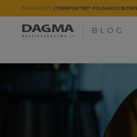
NAJNOWSZY
CYBERPORTRET POLSKIEGO BIZNE