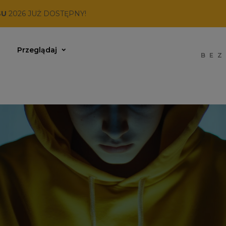
SU
2026 JUŻ DOSTĘPNY!
Przeglądaj
BEZ