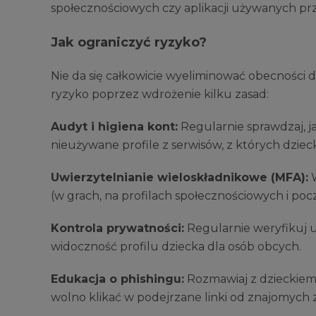
społecznościowych czy aplikacji używanych prz
Jak ograniczyć ryzyko?
Nie da się całkowicie wyeliminować obecności 
ryzyko poprzez wdrożenie kilku zasad:
Audyt i higiena kont:
Regularnie sprawdzaj, ja
nieużywane profile z serwisów, z których dzieck
Uwierzytelnianie wieloskładnikowe (MFA):
W
(w grach, na profilach społecznościowych i pocz
Kontrola prywatności:
Regularnie weryfikuj us
widoczność profilu dziecka dla osób obcych.
Edukacja o phishingu:
Rozmawiaj z dzieckiem o
wolno klikać w podejrzane linki od znajomych z 