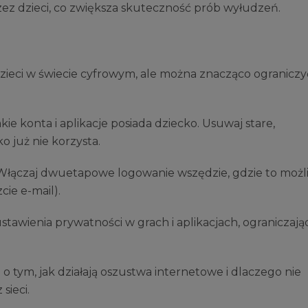
ez dzieci, co zwiększa skuteczność prób wyłudzeń.
dzieci w świecie cyfrowym, ale można znacząco ograniczy
kie konta i aplikacje posiada dziecko. Usuwaj stare,
o już nie korzysta.
łączaj dwuetapowe logowanie wszędzie, gdzie to możl
cie e-mail).
tawienia prywatności w grach i aplikacjach, ograniczają
 tym, jak działają oszustwa internetowe i dlaczego nie
sieci.