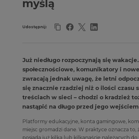
myślą
Udostępnij:
Już niedługo rozpoczynają się wakacje.
społecznościowe, komunikatory i nowe 
zwracają jednak uwagę, że letni odpoc
się znacznie rzadziej niż o ilości cz
treściach w sieci – chodzi o kradzież
nastąpić na długo przed jego wejściem
Platformy edukacyjne, konta gamingowe, komun
miejsc gromadzi dane. W praktyce oznacza to,
posiada już kilka lub kilkanaście należących 