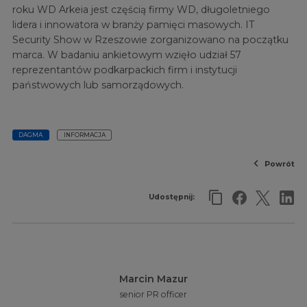
roku WD Arkeia jest częścią firmy WD, długoletniego
lidera i innowatora w branży pamięci masowych. IT
Security Show w Rzeszowie zorganizowano na początku
marca. W badaniu ankietowym wzięło udział 57
reprezentantów podkarpackich firm i instytucji
państwowych lub samorządowych.
DAGMA
INFORMACJA
Powrót
Udostępnij:
Marcin Mazur
senior PR officer