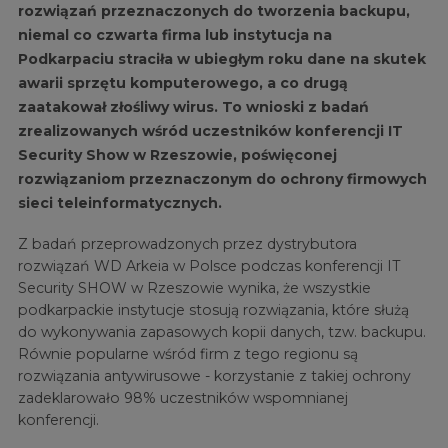
rozwiązań przeznaczonych do tworzenia backupu,
niemal co czwarta firma lub instytucja na
Podkarpaciu straciła w ubiegłym roku dane na skutek
awarii sprzętu komputerowego, a co drugą
zaatakował złośliwy wirus. To wnioski z badań
zrealizowanych wśród uczestników konferencji IT
Security Show w Rzeszowie, poświęconej
rozwiązaniom przeznaczonym do ochrony firmowych
sieci teleinformatycznych.
Z badań przeprowadzonych przez dystrybutora
rozwiązań WD Arkeia w Polsce podczas konferencji IT
Security SHOW w Rzeszowie wynika, że wszystkie
podkarpackie instytucje stosują rozwiązania, które służą
do wykonywania zapasowych kopii danych, tzw. backupu.
Równie popularne wśród firm z tego regionu są
rozwiązania antywirusowe - korzystanie z takiej ochrony
zadeklarowało 98% uczestników wspomnianej
konferencji.