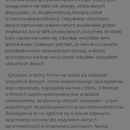
uwagę brano nie tylko rok ubiegły, utrata danych
dotyczyłaby co drugiej instytucji, biorącej udział
w rzeszowskiej konferencji. Odzyskanie utraconych
danych zajmowało ankietowanym zwykle kilka godzin.
Większość, bo aż 68% przepytanych, przyznała, że dzięki
kopii zapasowej udało się odzyskać wszystkie dane
sprzed awarii. Ciekawym jest fakt, że niemal co czwarte
przedsiębiorstwo doświadczyło sytuacji, w której
sporządzony backup nie pozwolił odzyskać wszystkich
utraconych danych.
- Sytuacja, w której firmie nie udaje się odzyskać
wszystkich danych, mimo wcześniejszego sporządzenia
kopii zapasowej, najczęściej wynika z faktu, iż backup
w firmach często wykonywany jest w sposób
niekompletny, za pomocą różnych rozwiązań - w tym
popularnych skryptów pisanych przez administratorów.
Rozwiązania te na ogół nie są w stanie zapewnić
optymalnej ochrony dla wszystkich danych
zgromadzonych w środowisku sieciowym. Należy