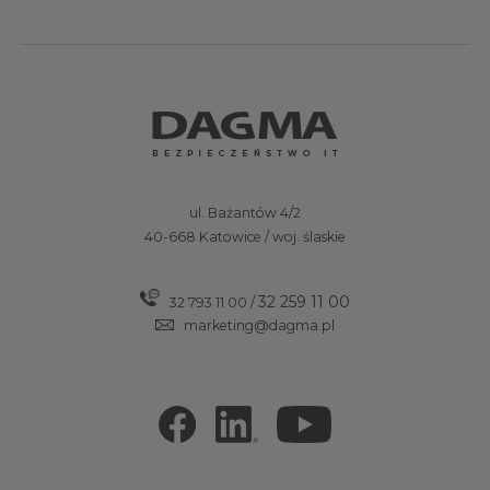
ul. Bażantów 4/2
40-668 Katowice / woj. ślaskie
32 259 11 00
32 793 11 00
/
marketing@dagma.pl