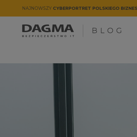
NAJNOWSZY
CYBERPORTRET POLSKIEGO BIZNE