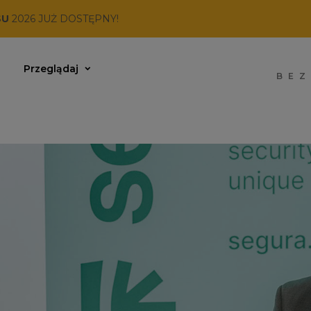
SU
2026 JUŻ DOSTĘPNY!
Przeglądaj
BEZ