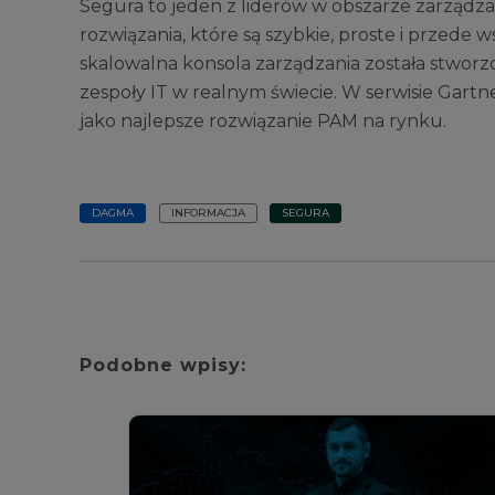
Segura to jeden z liderów w obszarze zarząd
rozwiązania, które są szybkie, proste i przede 
skalowalna konsola zarządzania została stworz
zespoły IT w realnym świecie. W serwisie Gart
jako najlepsze rozwiązanie PAM na rynku.
DAGMA
INFORMACJA
SEGURA
Podobne wpisy: