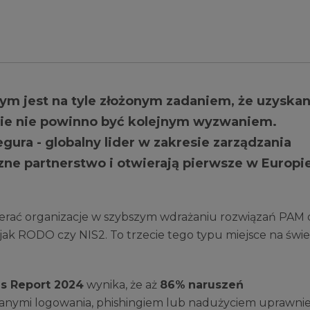
m jest na tyle złożonym zadaniem, że uzyskan
ie nie powinno być kolejnym wyzwaniem.
ura - globalny lider w zakresie zarządzania
zne partnerstwo i otwierają pierwsze w Europi
rać organizacje w szybszym wdrażaniu rozwiązań PAM 
jak RODO czy NIS2. To trzecie tego typu miejsce na świe
ns Report 2024
wynika, że aż
86%
naruszeń
 danymi logowania, phishingiem lub nadużyciem uprawnie