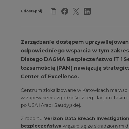
Udostępnij:
Zarządzanie dostępem uprzywilejowany
odpowiedniego wsparcia w tym zakres
Dlatego DAGMA Bezpieczeństwo IT i Seg
tożsamością (PAM) nawiązują strategic
Center of Excellence.
Centrum zlokalizowane w Katowicach ma wspie
w zapewnieniu zgodności z regulacjami takimi 
po USA i Arabii Saudyjskiej.
Z raportu
Verizon Data Breach Investigatio
bezpieczeństwa
wiązało się ze skradzionymi