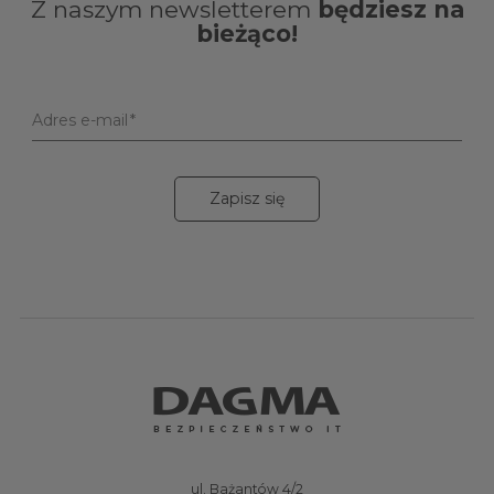
Z naszym newsletterem
będziesz na
bieżąco!
Adres e-mail
Zapisz się
ul. Bażantów 4/2