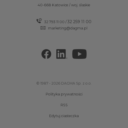
40-668 Katowice / woj. ślaskie
32 259 11 00
32 793 11 00
/
marketing@dagma.pl
© 1987 - 2026 DAGMA Sp. z o.o.
Polityka prywatności
RSS
Edytuj ciasteczka