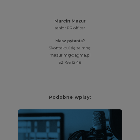
Marcin Mazur
senior PR officer
Masz pytania?
Skontaktuj się ze mną:
mazur.m@dagma.pl
32 793 12 48
Podobne wpisy: