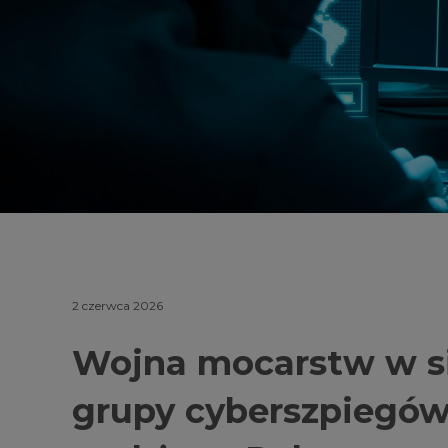
2 czerwca 2026
Wojna mocarstw w sie
grupy cyberszpiegów