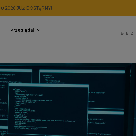
SU
2026 JUŻ DOSTĘPNY!
Przeglądaj
BEZ