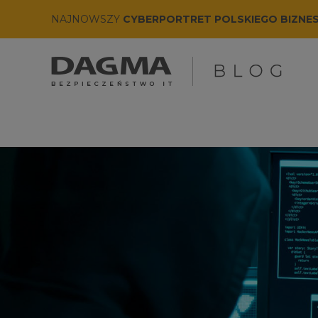
NAJNOWSZY
CYBERPORTRET POLSKIEGO BIZNE