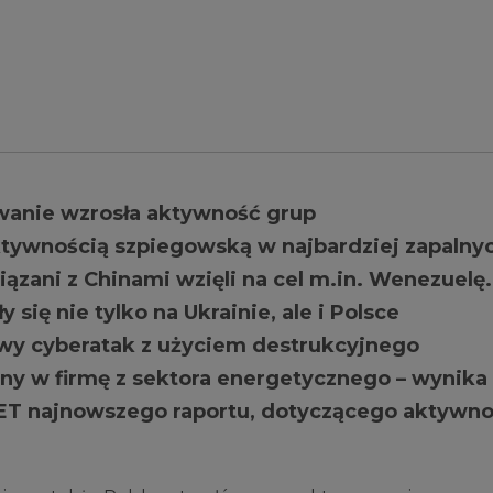
wanie wzrosła aktywność grup
ktywnością szpiegowską w najbardziej zapalny
ązani z Chinami wzięli na cel m.in. Wenezuelę.
 się nie tylko na Ukrainie, ale i Polsce
wy cyberatak z użyciem destrukcyjnego
 w firmę z sektora energetycznego – wynika
ET najnowszego raportu, dotyczącego aktywno