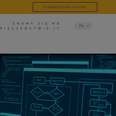
POBIERZ NOWY RAPORT
ZNAMY SIĘ NA
PL
PIECZEŃSTWIE IT