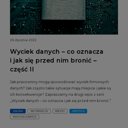
26 stycznia 2022
Wyciek danych – co oznacza
i jak się przed nim bronić –
część II
Jak pracownicy mogą spowodować wyciek firmowych
danych? Jak często takie sytuacje mają miejsce i jakie są
ich konsekwencje? Zapraszamy na drugi wpis z serii
„Wyciek danych – co oznacza i jak się przed nim bronić.”
DAGMA
INFORMACJA
#RODO
SAFETICA
#WYCIEK DANYCH