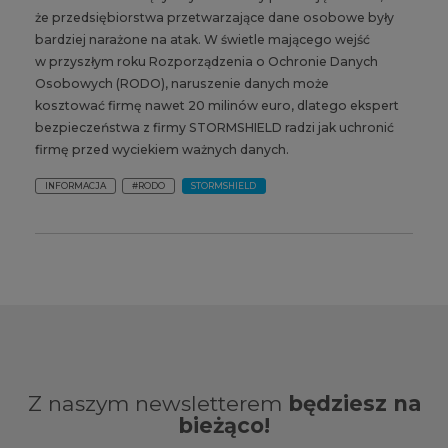
że przedsiębiorstwa przetwarzające dane osobowe były
bardziej narażone na atak. W świetle mającego wejść
w przyszłym roku Rozporządzenia o Ochronie Danych
Osobowych (RODO), naruszenie danych może
kosztować firmę nawet 20 milinów euro, dlatego ekspert
bezpieczeństwa z firmy STORMSHIELD radzi jak uchronić
firmę przed wyciekiem ważnych danych.
INFORMACJA
#RODO
STORMSHIELD
Z naszym newsletterem
będziesz na
bieżąco!