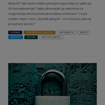
danych? Jak często takie sytuacje mają miejsce i jakie są
ich konsekwencje? Jakie obowiązki są nałożone na
organizację, która przetwarza dane osobowe? To już
ostatni wpis z serii „Wyciek danych – co oznacza i jak się
przed nim bronić.”
ACRONIS
CYBERBEZPIECZEŃSTWO
INFORMACJA
#RODO
SAFETICA
SEGURA
#WYCIEK DANYCH