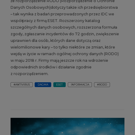
że rozporządzenie RODO (Rozporządzenie o Ochronie
Danych Osobowych)dotyczy także ich przedsiębiorstwa
– tak wynika z badań przeprowadzonych przez IDC we
współpracy z firmą ESET. Rozszerzony katalog
szczególnych danych osobowych, rozszerzona formuła
zgody, zgłaszanie incydentów do 72 godzin, zwiększenie
uprawnień dla osób, których dane dotyczą oraz
wielomilionowe kary – to tylko niektóre ze zmian, które
wejdą w życie w ramach ogólnej ochrony danych (RODO)
w maju 2018 r. Firmy mają jeszcze rok na wdrożenie
odpowiednich środków i działanie zgodnie
z rozporządzeniem.
#ANTIVIRUS
DAGMA
ESET
INFORMACJA
#RODO