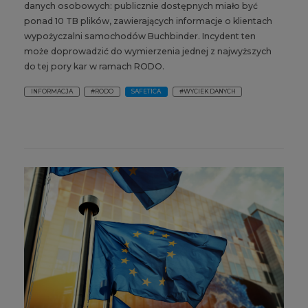
danych osobowych: publicznie dostępnych miało być
ponad 10 TB plików, zawierających informacje o klientach
wypożyczalni samochodów Buchbinder. Incydent ten
może doprowadzić do wymierzenia jednej z najwyższych
do tej pory kar w ramach RODO.
INFORMACJA
#RODO
SAFETICA
#WYCIEK DANYCH