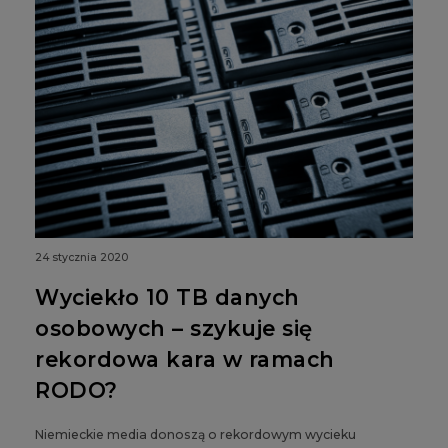
24 stycznia 2020
Wyciekło 10 TB danych
osobowych – szykuje się
rekordowa kara w ramach
RODO?
Niemieckie media donoszą o rekordowym wycieku