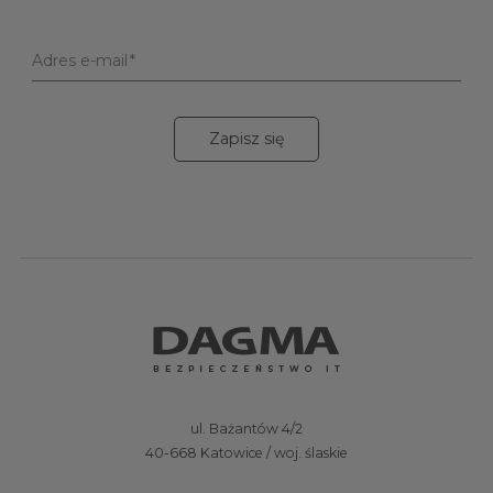
Adres e-mail
Zapisz się
ul. Bażantów 4/2
40-668 Katowice / woj. ślaskie