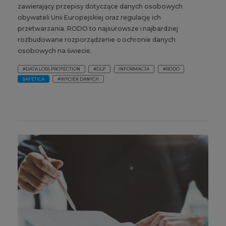
zawierający przepisy dotyczące danych osobowych
obywateli Unii Europejskiej oraz regulację ich
przetwarzania. RODO to najsurowsze i najbardziej
rozbudowane rozporządzenie o ochronie danych
osobowych na świecie.
#DATA LOSS PROTECTION
#DLP
INFORMACJA
#RODO
SAFETICA
#WYCIEK DANYCH