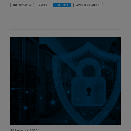
INFORMACJA
#RODO
SAFETICA
#WYCIEK DANYCH
26 kwietnia 2022