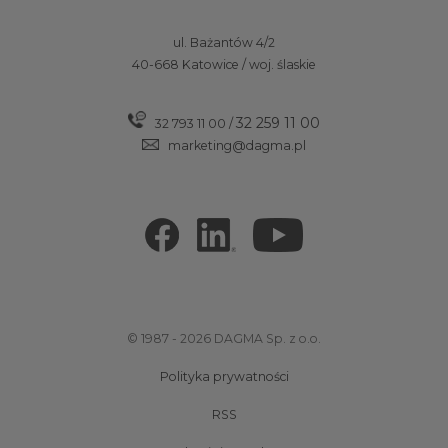
ul. Bażantów 4/2
40-668 Katowice / woj. ślaskie
32 259 11 00
32 793 11 00
/
marketing@dagma.pl
© 1987 - 2026 DAGMA Sp. z o.o.
Polityka prywatności
RSS