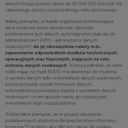
danych mogą wynosić nawet do 20 000 000 Euro lub 4%
całkowitego obrotu z poprzedniego roku obrotowego.
Należy pamiętać, że każda organizacja przetwarzająca
dane osobowe, która określa cele i sposoby
przetwarzania tych danych, automatycznie staje się ich
administratorem (ADO – administrator danych
osobowych) i
do jej obowiązków należy m.in.
zapewnienie odpowiednich środków technicznych,
operacyjnych oraz fizycznych, mających na celu
ochronę danych osobowych
. Trzeba podkreślić, że wiele
osób mając na myśli RODO, ma skłonność do myślenia
o wycieku danych tylko w kontekście danych osobowych,
a przecież każdy wyciek firmowych danych,
w konsekwencji powiązany będzie z wyciekiem danych
osobowych i w ten sposób należy go rozpatrywać
w kontekście tego rozporządzenia.
Trzeba także pamiętać, że w sytuacji naruszenia
podstawowych atrybutów Bezpieczeństwa Informacji,
firma ma 72 godziny, aby fakt ten zgłosić do organu