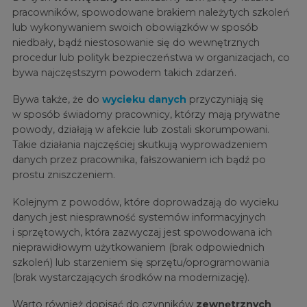
pracowników, spowodowane brakiem należytych szkoleń
lub wykonywaniem swoich obowiązków w sposób
niedbały, bądź niestosowanie się do wewnętrznych
procedur lub polityk bezpieczeństwa w organizacjach, co
bywa najczęstszym powodem takich zdarzeń.
Bywa także, że do
wycieku danych
przyczyniają się
w sposób świadomy pracownicy, którzy mają prywatne
powody, działają w afekcie lub zostali skorumpowani.
Takie działania najczęściej skutkują wyprowadzeniem
danych przez pracownika, fałszowaniem ich bądź po
prostu zniszczeniem.
Kolejnym z powodów, które doprowadzają do wycieku
danych jest niesprawność systemów informacyjnych
i sprzętowych, która zazwyczaj jest spowodowana ich
nieprawidłowym użytkowaniem (brak odpowiednich
szkoleń) lub starzeniem się sprzętu/oprogramowania
(brak wystarczających środków na modernizację).
Warto również dopisać do czynników
zewnętrznych