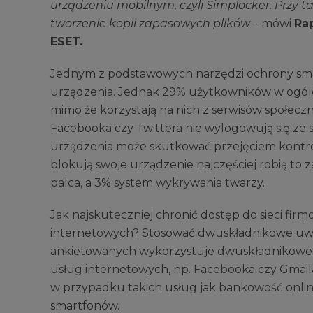
urządzeniu mobilnym, czyli Simplocker. Przy ta
tworzenie kopii zapasowych plików
– mówi
Ra
ESET.
Jednym z podstawowych narzędzi ochrony sma
urządzenia. Jednak 29% użytkowników w ogól
mimo że korzystają na nich z serwisów społec
Facebooka czy Twittera nie wylogowują się ze
urządzenia może skutkować przejęciem kontrol
blokują swoje urządzenie najczęściej robią to
palca, a 3% system wykrywania twarzy.
Jak najskuteczniej chronić dostęp do sieci fir
internetowych? Stosować dwuskładnikowe uwie
ankietowanych wykorzystuje dwuskładnikowe u
usług internetowych, np. Facebooka czy Gmaila
w przypadku takich usług jak bankowość onli
smartfonów.