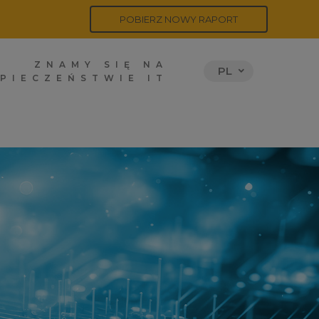
POBIERZ NOWY RAPORT
ZNAMY SIĘ NA
PL
PIECZEŃSTWIE IT