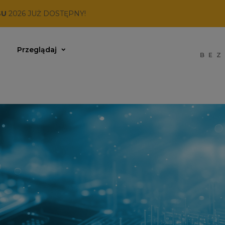
SU
2026 JUŻ DOSTĘPNY!
Przeglądaj
BEZ