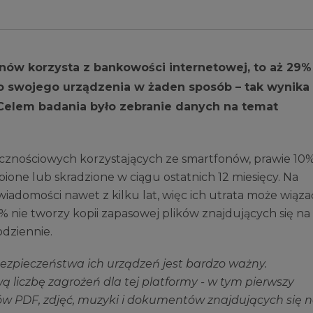
ów korzysta z bankowości internetowej, to aż 29%
o swojego urządzenia w żaden sposób – tak wynika
 Celem badania było zebranie danych na temat
nościowych korzystających ze smartfonów, prawie 10
bione lub skradzione w ciągu ostatnich 12 miesięcy. Na
iadomości nawet z kilku lat, więc ich utrata może wiązać
% nie tworzy kopii zapasowej plików znajdujących się na
odziennie.
ezpieczeństwa ich urządzeń jest bardzo ważny.
liczbę zagrożeń dla tej platformy - w tym pierwszy
ków PDF, zdjęć, muzyki i dokumentów znajdujących się 