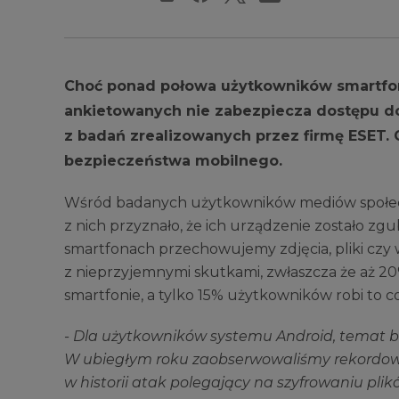
Choć ponad połowa użytkowników smartfon
ankietowanych nie zabezpiecza dostępu d
z badań zrealizowanych przez firmę ESET.
bezpieczeństwa mobilnego.
Wśród badanych użytkowników mediów społecz
z nich przyznało, że ich urządzenie zostało zgu
smartfonach przechowujemy zdjęcia, pliki czy w
z nieprzyjemnymi skutkami, zwłaszcza że aż 20
smartfonie, a tylko 15% użytkowników robi to c
- Dla użytkowników systemu Android, temat b
W ubiegłym roku zaobserwowaliśmy rekordową 
w historii atak polegający na szyfrowaniu pli