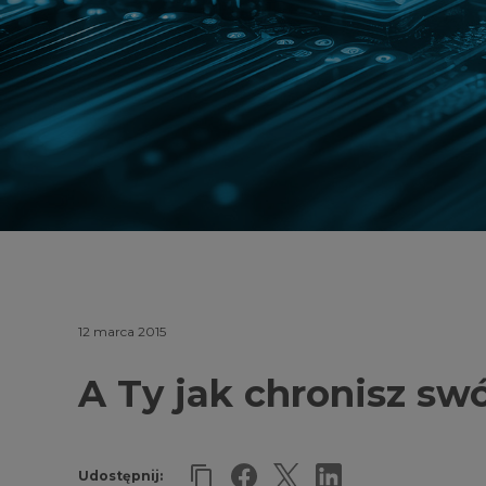
12 marca 2015
A Ty jak chronisz sw
Udostępnij: