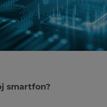
ój smartfon?