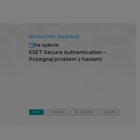
BEZPŁATNY WEBINAR
Na żądanie
ESET Secure Authentication –
Pożegnaj problem z hasłami
ESET
WEBINAR
NA ŻĄDANIE
ONLINE