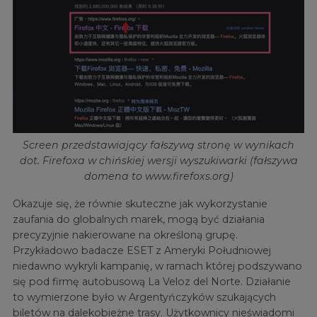
Screen przedstawiający fałszywą stronę w wynikach
dot. Firefoxa w chińskiej wersji wyszukiwarki (fałszywa
domena to www.firefoxs.org)
Okazuje się, że równie skuteczne jak wykorzystanie
zaufania do globalnych marek, mogą być działania
precyzyjnie nakierowane na określoną grupę.
Przykładowo badacze ESET z Ameryki Południowej
niedawno wykryli kampanię, w ramach której podszywano
się pod firmę autobusową La Veloz del Norte. Działanie
to wymierzone było w Argentyńczyków szukających
biletów na dalekobieżne trasy. Użytkownicy nieświadomi