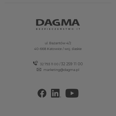
ul. Bażantów 4/2
40-668 Katowice / woj. ślaskie
32 259 11 00
32 793 11 00
/
marketing@dagma.pl