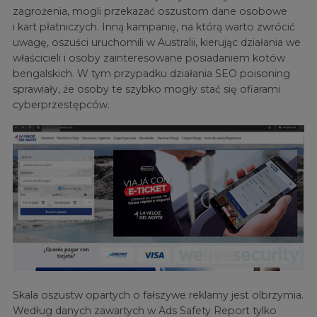
zagrożenia, mogli przekazać oszustom dane osobowe
i kart płatniczych. Inną kampanię, na którą warto zwrócić
uwagę, oszuści uruchomili w Australii, kierując działania we
właścicieli i osoby zainteresowane posiadaniem kotów
bengalskich. W tym przypadku działania SEO poisoning
sprawiały, że osoby te szybko mogły stać się ofiarami
cyberprzestępców.
Skala oszustw opartych o fałszywe reklamy jest olbrzymia.
Według danych zawartych w Ads Safety Report tylko