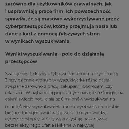
zarówno dla użytkowników prywatnych, jak
i usprawniają pracę firm. Ich powszechność
sprawiła, że są masowo wykorzystywane przez
cyberprzestępców, którzy przejmują hasła lub
dane z kart z pomocą fałszywych stron
w wynikach wyszukiwania.
Wyniki wyszukiwania – pole do działania
przestępców
Szacuje się, że każdy użytkownik internetu przynajmniej
3 razy dziennie wpisuje w wyszukiwarkę różne hasła –
związane zarówno z pracą, zakupami, podróżami czy
relaksem. W najbardziej popularnym narzędziu Google, na
całym świecie notuje się aż 6 milionów wyszukiwań na
1
minutę
. Bez wyszukiwarek trudno wyobrazić nam sobie
bieżące funkcjonowanie. Doskonale o tym wiedzą
cyberprzestępcy, którzy wykorzystują nasz nawyk
bezrefleksyjnego ufania i klikania w najwyżej