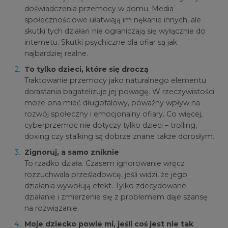
doświadczenia przemocy w domu. Media
społecznościowe ułatwiają im nękanie innych, ale
skutki tych działań nie ograniczają się wyłącznie do
internetu. Skutki psychiczne dla ofiar są jak
najbardziej realne.
To tylko dzieci, które się droczą
Traktowanie przemocy jako naturalnego elementu
dorastania bagatelizuje jej powagę. W rzeczywistości
może ona mieć długofalowy, poważny wpływ na
rozwój społeczny i emocjonalny ofiary. Co więcej,
cyberprzemoc nie dotyczy tylko dzieci – trolling,
doxing czy stalking są dobrze znane także dorosłym.
Zignoruj, a samo zniknie
To rzadko działa. Czasem ignorowanie wręcz
rozzuchwala prześladowcę, jeśli widzi, że jego
działania wywołują efekt. Tylko zdecydowane
działanie i zmierzenie się z problemem daje szansę
na rozwiązanie.
Moje dziecko powie mi, jeśli coś jest nie tak