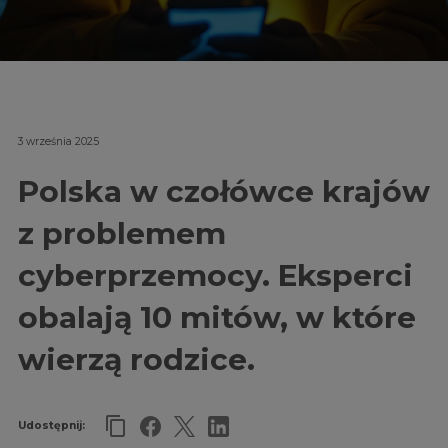
3 września 2025
Polska w czołówce krajów
z problemem
cyberprzemocy. Eksperci
obalają 10 mitów, w które
wierzą rodzice.
Udostępnij: