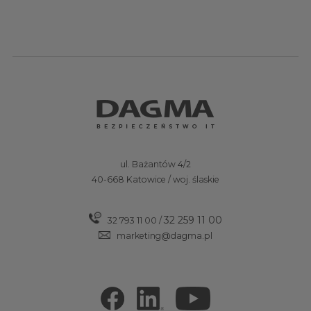
ul. Bażantów 4/2
40-668 Katowice / woj. ślaskie
32 259 11 00
32 793 11 00
/
marketing@dagma.pl