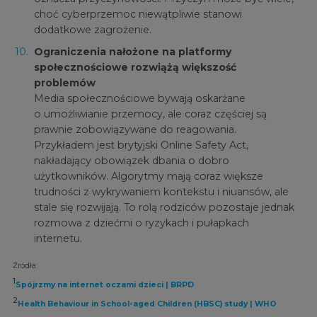
choć cyberprzemoc niewątpliwie stanowi
dodatkowe zagrożenie.
Ograniczenia nałożone na platformy
społecznościowe rozwiążą większość
problemów
Media społecznościowe bywają oskarżane
o umożliwianie przemocy, ale coraz częściej są
prawnie zobowiązywane do reagowania.
Przykładem jest brytyjski Online Safety Act,
nakładający obowiązek dbania o dobro
użytkowników. Algorytmy mają coraz większe
trudności z wykrywaniem kontekstu i niuansów, ale
stale się rozwijają. To rolą rodziców pozostaje jednak
rozmowa z dziećmi o ryzykach i pułapkach
internetu.
Źródła:
1
Spójrzmy na internet oczami dzieci | BRPD
2
Health Behaviour in School-aged Children (HBSC) study | WHO