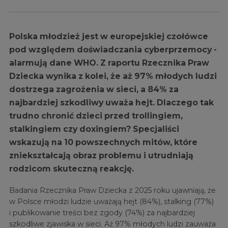
Polska młodzież jest w europejskiej czołówce
pod względem doświadczania cyberprzemocy -
alarmują dane WHO. Z raportu Rzecznika Praw
Dziecka wynika z kolei, że aż 97% młodych ludzi
dostrzega zagrożenia w sieci, a 84% za
najbardziej szkodliwy uważa hejt. Dlaczego tak
trudno chronić dzieci przed trollingiem,
stalkingiem czy doxingiem? Specjaliści
wskazują na 10 powszechnych mitów, które
zniekształcają obraz problemu i utrudniają
rodzicom skuteczną reakcję.
Badania Rzecznika Praw Dziecka z 2025 roku ujawniają, że
w Polsce młodzi ludzie uważają hejt (84%), stalking (77%)
i publikowanie treści bez zgody (74%) za najbardziej
szkodliwe zjawiska w sieci. Aż 97% młodych ludzi zauważa