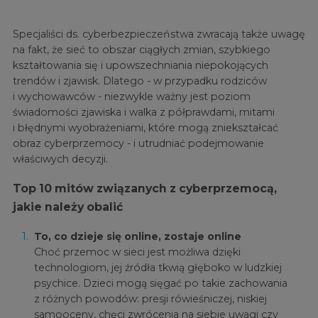
Specjaliści ds. cyberbezpieczeństwa zwracają także uwagę
na fakt, że sieć to obszar ciągłych zmian, szybkiego
kształtowania się i upowszechniania niepokojących
trendów i zjawisk. Dlatego - w przypadku rodziców
i wychowawców - niezwykle ważny jest poziom
świadomości zjawiska i walka z półprawdami, mitami
i błędnymi wyobrażeniami, które mogą zniekształcać
obraz cyberprzemocy - i utrudniać podejmowanie
właściwych decyzji.
Top 10 mitów związanych z cyberprzemocą,
jakie należy obalić
To, co dzieje się online, zostaje online
Choć przemoc w sieci jest możliwa dzięki
technologiom, jej źródła tkwią głęboko w ludzkiej
psychice. Dzieci mogą sięgać po takie zachowania
z różnych powodów: presji rówieśniczej, niskiej
samooceny, chęci zwrócenia na siebie uwagi czy