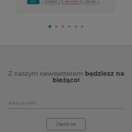
ESET
WEBINAR
NA ŻYWO
ONLINE
Z naszym newsletterem
będziesz na
bieżąco!
Adres e-mail
Zapisz się