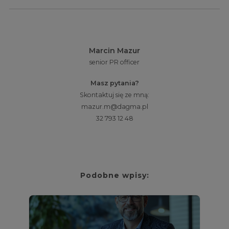
Marcin Mazur
senior PR officer
Masz pytania?
Skontaktuj się ze mną:
mazur.m@dagma.pl
32 793 12 48
Podobne wpisy: