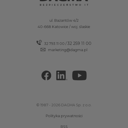
ul. Bażantów 4/2
40-668 Katowice / woj. ślaskie
32 259 11 00
32 793 11 00
/
marketing@dagma.pl
© 1987 - 2026 DAGMA Sp. z o.o.
Polityka prywatności
RSS