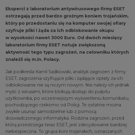
Eksperci z laboratorium antywirusowego firmy ESET
ostrzegają przed bardzo groźnym koniem trojańskim,
który po przedostaniu się na komputer swojej ofiary
szyfruje pliki i żąda za ich odblokowanie okupu
w wysokości nawet 3000 Euro. Od dwóch miesięcy
laboratorium firmy ESET notuje zwiększoną
aktywność tego typu zagrożeń, na celowniku których
znaleźli się m.in. Polacy.
Jak podkreśla Kamil Sadkowski, analityk zagrożeń z firmy
ESET, zagrożenia szyfrujące pliki i żądające opłaty za ich
odblokowanie nie są niczym nowym. Nie należy ich jednak
mylić z wirusami, które blokują dostęp do pulpitu
użytkownika, po wcześniejszym wyświetleniu komunikatu,
pochodzącego rzekomo od Policji. Te ostatnie można
zwykle usunąć samodzielnie lub z pomocą
doświadczonego informatyka. Rodzina zagrożeń, przed
którą przestrzega teraz ESET, jest zdecydowanie bardziej
niebezpieczna. To grupa koni trojańskich, oznaczanych