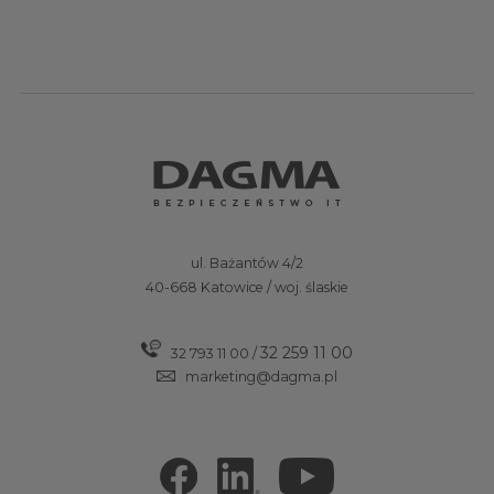
ul. Bażantów 4/2
40-668 Katowice / woj. ślaskie
32 259 11 00
32 793 11 00
/
marketing@dagma.pl