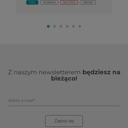
ESET
WEBINAR
NA ŻYWO
ONLINE
Z naszym newsletterem
będziesz na
bieżąco!
Adres e-mail
Zapisz się