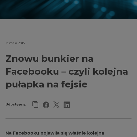
13 maja 2015
Znowu bunkier na
Facebooku – czyli kolejna
pułapka na fejsie
Udostępnij:
Na Facebooku pojawiła się właśnie kolejna